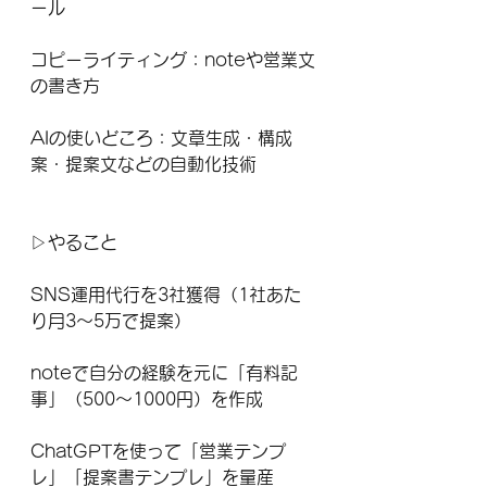
ール
コピーライティング：noteや営業文
の書き方
AIの使いどころ：文章生成・構成
案・提案文などの自動化技術
▷やること
SNS運用代行を3社獲得（1社あた
り月3〜5万で提案）
noteで自分の経験を元に「有料記
事」（500〜1000円）を作成
ChatGPTを使って「営業テンプ
レ」「提案書テンプレ」を量産