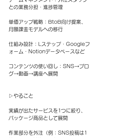
との業務分担・進捗管理
単価アップ戦略：BtoB向け提案、
月額課金モデルへの移行
仕組み設計：Lステップ・Googleフ
ォーム・Notionデータベースなど
コンテンツの使い回し：SNS→ブロ
グ→動画→講座へ展開
▷やること
実績が出たサービスを1つに絞り、
パッケージ商品として展開
作業部分を外注（例：SNS投稿は1