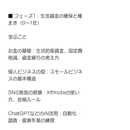
■ フェーズ1：生活資金の確保と種
まき（0〜1年）
学ぶこと
お金の基礎：生活防衛資金、固定費
削減、資金繰りの考え方
個人ビジネスの型：スモールビジネ
スの基本構造
SNS発信の習慣：Xやnoteの使い
方、投稿ルール
ChatGPTなどのAI活用：自動化・
調査・提案作業の練習