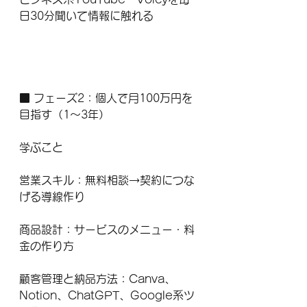
日30分聞いて情報に触れる
■ フェーズ2：個人で月100万円を
目指す（1〜3年）
学ぶこと
営業スキル：無料相談→契約につな
げる導線作り
商品設計：サービスのメニュー・料
金の作り方
顧客管理と納品方法：Canva、
Notion、ChatGPT、Google系ツ