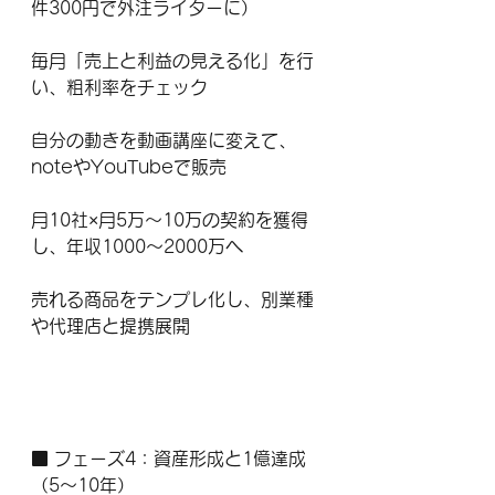
件300円で外注ライターに）
毎月「売上と利益の見える化」を行
い、粗利率をチェック
自分の動きを動画講座に変えて、
noteやYouTubeで販売
月10社×月5万〜10万の契約を獲得
し、年収1000〜2000万へ
売れる商品をテンプレ化し、別業種
や代理店と提携展開
■ フェーズ4：資産形成と1億達成
（5〜10年）