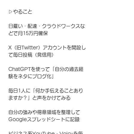
▷やること
日雇い・配達・クラウドワークスな
どで月15万円確保
X（旧Twitter）アカウントを開設し
て毎日投稿（発信用）
ChatGPTを使って「自分の過去経
験をネタにブログ化」
毎日1人に「何か手伝えることあり
ますか？」と声をかけてみる
自分の強みや得意領域を整理して
Googleスプレッドシートに記録
ビジネス系YouTube・Voicyを毎