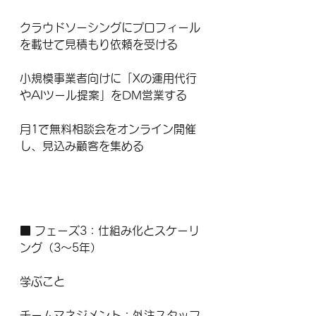
クラウドソーシングにプロフィール
を載せて見積もり依頼を受ける
小規模事業者向けに「Xの運用代行
やAIツール提案」をDM営業する
月1で無料相談会をオンライン開催
し、見込み顧客を集める
■ フェーズ3：仕組み化とスケーリ
ング（3〜5年）
学ぶこと
チームマネジメント：外注スタッフ