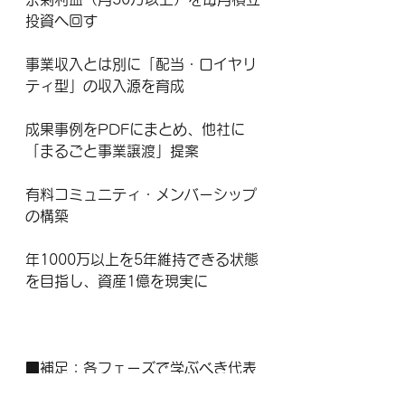
投資へ回す
事業収入とは別に「配当・ロイヤリ
ティ型」の収入源を育成
成果事例をPDFにまとめ、他社に
「まるごと事業譲渡」提案
有料コミュニティ・メンバーシップ
の構築
年1000万以上を5年維持できる状態
を目指し、資産1億を現実に
■補足：各フェーズで学ぶべき代表
的なツール・教材