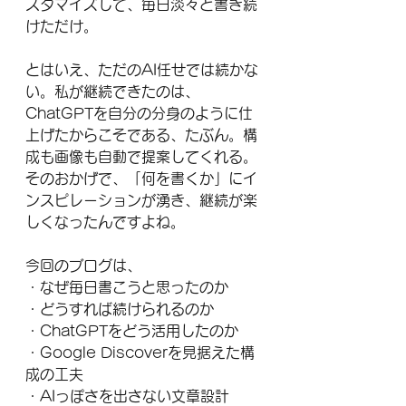
スタマイズして、毎日淡々と書き続
けただけ。
とはいえ、ただのAI任せでは続かな
い。私が継続できたのは、
ChatGPTを自分の分身のように仕
上げたからこそである、たぶん。構
成も画像も自動で提案してくれる。
そのおかげで、「何を書くか」にイ
ンスピレーションが湧き、継続が楽
しくなったんですよね。
今回のブログは、
・なぜ毎日書こうと思ったのか
・どうすれば続けられるのか
・ChatGPTをどう活用したのか
・Google Discoverを見据えた構
成の工夫
・AIっぽさを出さない文章設計