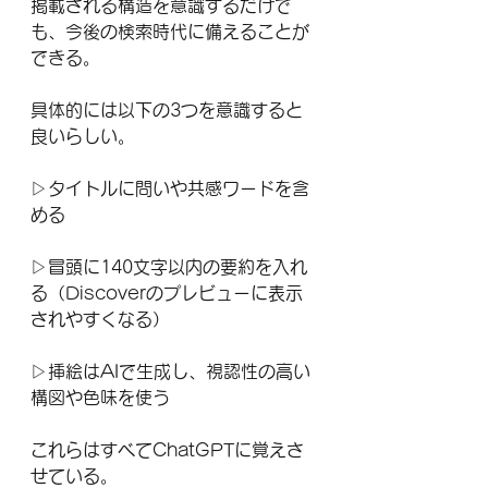
掲載される構造を意識するだけで
も、今後の検索時代に備えることが
できる。
具体的には以下の3つを意識すると
良いらしい。
▷タイトルに問いや共感ワードを含
める
▷冒頭に140文字以内の要約を入れ
る（Discoverのプレビューに表示
されやすくなる）
▷挿絵はAIで生成し、視認性の高い
構図や色味を使う
これらはすべてChatGPTに覚えさ
せている。