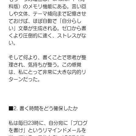
料版）のメモリ機能にある。言い回
しや文体、テーマ傾向まで記憶させ
ておけば、ほぼ自動で「自分らし
い」文章が生成される。ゼロから書
くより圧倒的に速く、ストレスがな
い。
そして何より、書くことで思考が整
理され、気持ちが整う。この感覚
は、私にとって非常に大きな内的リ
ターンだった。
■2. 書く時間をどう確保したか
私は毎日23時に、自分宛に「ブログ
を書け」というリマインドメールを