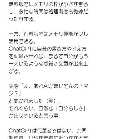
無料版ではメモリの枠が小さすぎる
し、多忙な時間は処理測度も微妙だ
ったりする。
一方、有料版ではメモリ機能がフル
活用できる。
ChatGPTに自分の書き方や考え方
を記憶させれば、まるで自分がもう
一人いるような感覚で文章が出来上
がる。
実際「え、あれAIが書いてんの？マ
ジ？」
と聞かれました（笑）。
それくらい、自然な「自分らしさ」
が出せていると言う事。
ChatGPTは代筆者ではない。共同
制作者、いや伴走者に近い存在と言