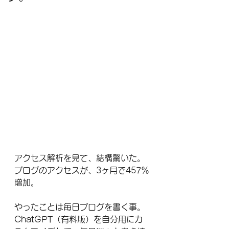
アクセス解析を見て、結構驚いた。
ブログのアクセスが、3ヶ月で457％
増加。
やったことは毎日ブログを書く事。
ChatGPT（有料版）を自分用にカ