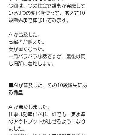
今回は、今の社会で誰もが実感して
いる3つの変化を使って、あえて10
段階先まで伸ばしてみます。
AIが普及した。
高齢者が増えた。
夏が暑くなった。
一見バラバラな話ですが、最後は同
じ場所に着地します。
■AIが普及した、その10段階先にあ
る桶屋
AIが普及しました。
仕事は効率化され、誰でも一定水準
のアウトプットが出せるようになり
ました。