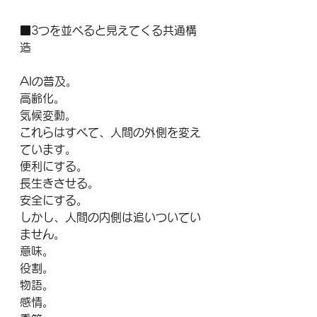
■3つを並べると見えてくる共通構
造
AIの普及。
高齢化。
気候変動。
これらはすべて、人間の外側を変え
ています。
便利にする。
長生きさせる。
安全にする。
しかし、人間の内側は追いついてい
ません。
意味。
役割。
物語。
感情。