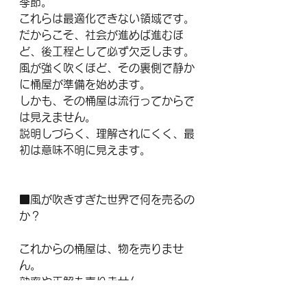
季節。
これらは最適化できない領域です。
だからこそ、社会が進めば進むほ
ど、後工程として必ず欠乏します。
風が強く吹くほど、その裏側で静か
に桶屋が準備を始めます。
しかも、その桶屋は流行ってからで
は見えません。
説明しづらく、理解されにくく、最
初は意味不明に見えます。
■風が吹きすぎた世界で何を売るの
か？
これからの桶屋は、物を売りませ
ん。
効率や正解も売りません。
人間が人間でいられる余白を売りま