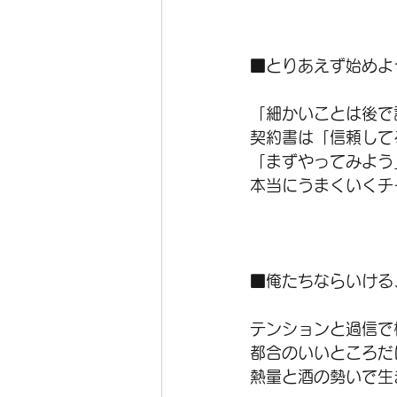
■とりあえず始めよ
「細かいことは後で
契約書は「信頼して
「まずやってみよう
本当にうまくいくチ
■俺たちならいける
テンションと過信で
都合のいいところだ
熱量と酒の勢いで生