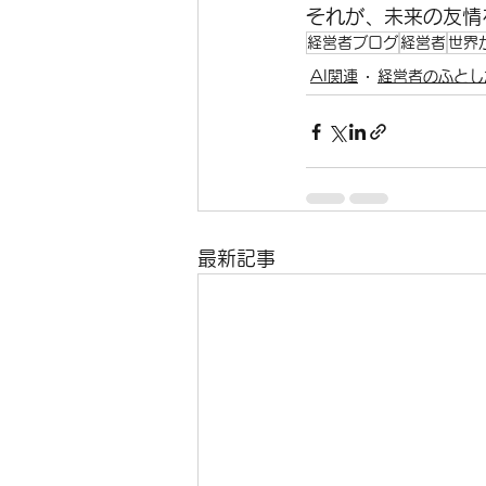
それが、未来の友情
経営者ブログ
経営者
世界
AI関連
経営者のふとし
最新記事