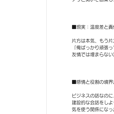
■現実：温度差と責
片方は本気、もう片
「俺ばっかり頑張っ
友情では埋まらない
■感情と役割の境界
ビジネスの話なのに
建設的な会話をしよ
気を使う関係になっ