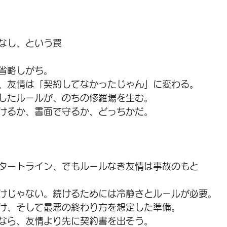
なし、という罠
省略しがち。
、友情は「契約してなかったじゃん」に変わる。
したルールが、のちの修羅場を生む。
けるか、書面で守るか、どっちかだ。
タートライン、でもルールなき友情は事故のもと
けじゃない。続けるためには冷静さとルールが必要。
け、そして最悪の終わり方を想定した準備。
なら、友情より先に契約書を出そう。