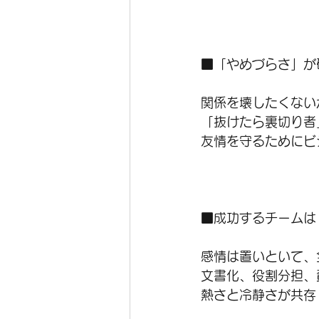
■「やめづらさ」が
関係を壊したくない
「抜けたら裏切り者
友情を守るためにビ
■成功するチームは
感情は置いといて、
文書化、役割分担、
熱さと冷静さが共存