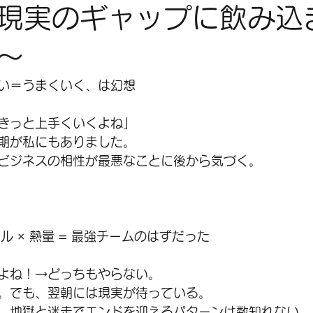
現実のギャップに飲み込
〜
い＝うまくいく、は幻想
きっと上手くいくよね」
期が私にもありました。
ビジネスの相性が最悪なことに後から気づく。
ル × 熱量 = 最強チームのはずだった
よね！→どっちもやらない。
。でも、翌朝には現実が待っている。
、地獄と迷走でエンドを迎えるパターンは数知れない。