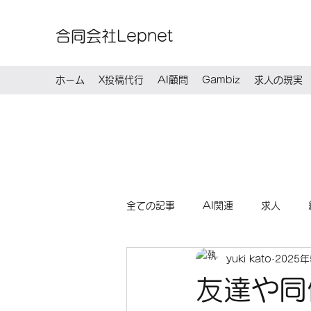
合同会社Lepnet
ホーム
X投稿代行
AI顧問
Gambiz
求人の現実
全ての記事
AI関連
求人
yuki kato
2025
友達や同