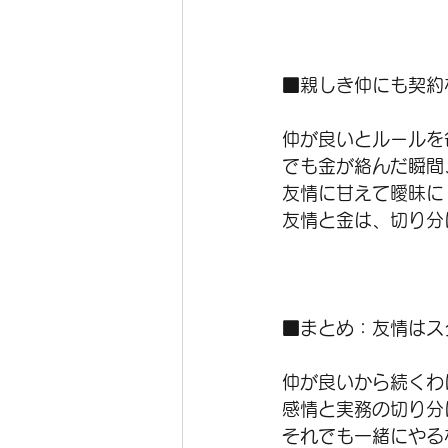
■親しき仲にも契約
仲が良いとルールを
でも金が絡んだ瞬間
友情に甘えて曖昧に
友情と金は、切り分
■まとめ：友情はス
仲が良いから続くわ
感情と実務の切り分
それでも一緒にやる