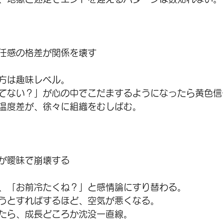
任感の格差が関係を壊す
方は趣味レベル。
てない？」が心の中でこだまするようになったら黄色信
温度差が、徐々に組織をむしばむ。
が曖昧で崩壊する
、「お前冷たくね？」と感情論にすり替わる。
うとすればするほど、空気が悪くなる。
たら、成長どころか沈没一直線。