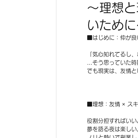
〜理想と
いために
■はじめに：仲が良
「気心知れてるし、
…そう思っていた時
でも現実は、友情と
■理想：友情 × スキ
役割分担すればいい
夢を語る夜は楽しい
ノリと勢いで創業し