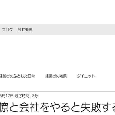
ブログ
会社概要
経営者のふとした日常
経営者の考察
ダイエット
年5月17日
読了時間: 3分
僚と会社をやると失敗す