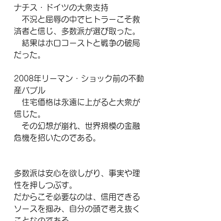
ナチス・ドイツの大衆支持
　不況と屈辱の中でヒトラーこそ救
済者と信じ、多数派が選び取った。
　結果はホロコーストと戦争の破局
だった。
2008年リーマン・ショック前の不動
産バブル
　住宅価格は永遠に上がると大衆が
信じた。
　その幻想が崩れ、世界規模の金融
危機を招いたのである。
多数派は安心を欲しがり、事実や理
性を押しつぶす。
だからこそ必要なのは、信用できる
ソースを掴み、自分の頭で考え抜く
ことなのである。