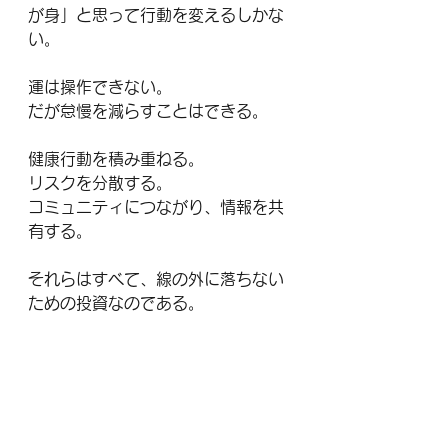
が身」と思って行動を変えるしかな
い。
運は操作できない。
だが怠慢を減らすことはできる。
健康行動を積み重ねる。
リスクを分散する。
コミュニティにつながり、情報を共
有する。
それらはすべて、線の外に落ちない
ための投資なのである。
人間社会はヒエラルキーで動いてい
る。
平等は幻想なのである。