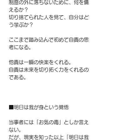
制度の外に落ちないために、何を備
えるか？
切り捨てられた人を見て、自分はど
う学ぶか？
ここまで踏み込んで初めて自責の思
考になる。
他責は一瞬の快楽をくれる。
自責は未来を切り拓く力をくれるの
である。
■明日は我が身という覚悟
当事者には「お気の毒」としか言え
ない。
だが、現実を知った以上「明日は我