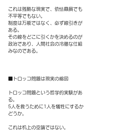
これは残酷な現実で、依怙贔屓でも
不平等でもない。
制度は万能ではなく、必ず線引きが
ある。
その線をどこに引くかを決めるのが
政治であり、人間社会の冷徹な仕組
みなのである。
■トロッコ問題は現実の縮図
トロッコ問題という哲学的実験があ
る。
5人を救うために1人を犠牲にするか
どうか。
これは机上の空論ではない。