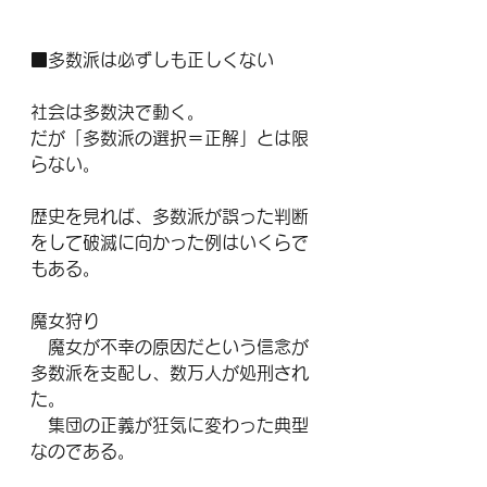
■多数派は必ずしも正しくない
社会は多数決で動く。
だが「多数派の選択＝正解」とは限
らない。
歴史を見れば、多数派が誤った判断
をして破滅に向かった例はいくらで
もある。
魔女狩り
　魔女が不幸の原因だという信念が
多数派を支配し、数万人が処刑され
た。
　集団の正義が狂気に変わった典型
なのである。