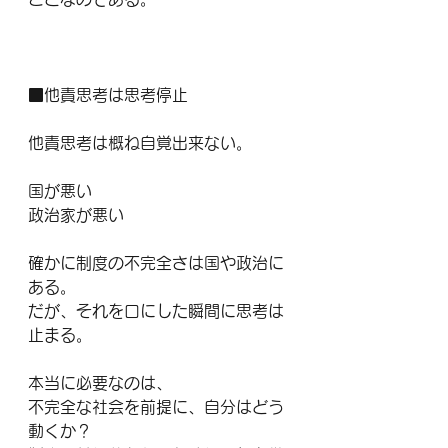
■他責思考は思考停止
他責思考は概ね自覚出来ない。
国が悪い
政治家が悪い
確かに制度の不完全さは国や政治に
ある。
だが、それを口にした瞬間に思考は
止まる。
本当に必要なのは、
不完全な社会を前提に、自分はどう
動くか？