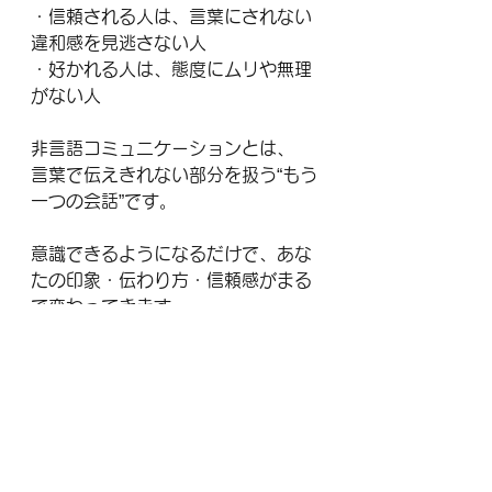
・信頼される人は、言葉にされない
違和感を見逃さない人
・好かれる人は、態度にムリや無理
がない人
非言語コミュニケーションとは、
言葉で伝えきれない部分を扱う“もう
一つの会話”です。
意識できるようになるだけで、あな
たの印象・伝わり方・信頼感がまる
で変わってきます。
【取り入れてみませんか？】
ここまで受け取る側としてのノンバ
ーバルについて紹介しましたが、