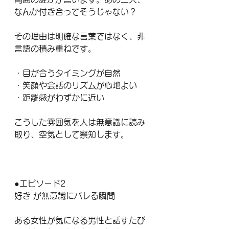
なんか付き合ってそうじゃない？
その理由は明確な言葉ではなく、非
言語の積み重ねです。
・目が合うタイミングが自然
・笑顔や会話のリズムが心地よい
・距離感がわずかに近い
こうした雰囲気を人は無意識に読み
取り、空気として察知します。
●エピソード2
好き が無意識にバレる瞬間
ある女性が気になる男性と話すたび