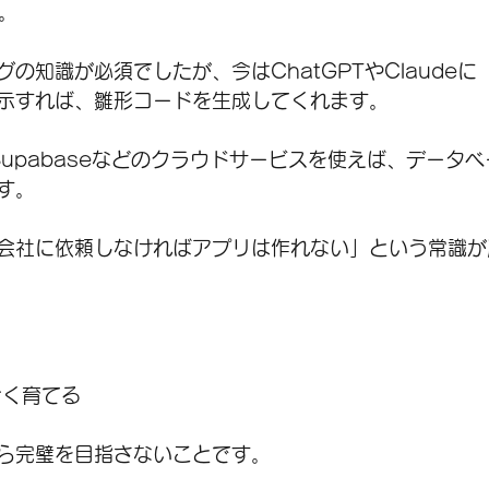
。
の知識が必須でしたが、今はChatGPTやClaude
示すれば、雛形コードを生成してくれます。
eやSupabaseなどのクラウドサービスを使えば、データ
す。
会社に依頼しなければアプリは作れない」という常識が
きく育てる
ら完璧を目指さないことです。