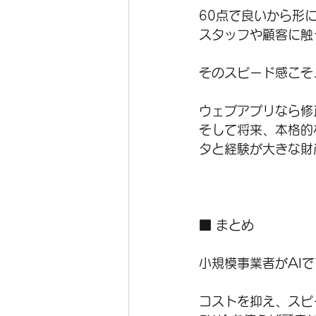
60点で良いから形
スタッフや顧客に触
そのスピード感こそ
ウェブアプリなら修
そして将来、本格的
タと経験が大きな財
■ まとめ
小規模事業者がAI
コストを抑え、スピ