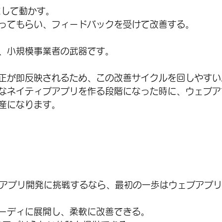
にして動かす。
ってもらい、フィードバックを受けて改善する。
、小規模事業者の武器です。
正が即反映されるため、この改善サイクルを回しやすい
なネイティブアプリを作る段階になった時に、ウェブア
産になります。
でアプリ開発に挑戦するなら、最初の一歩はウェブアプ
ーディに展開し、柔軟に改善できる。