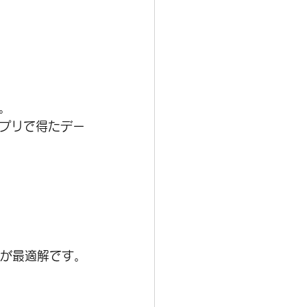
。
プリで得たデー
リが最適解です。