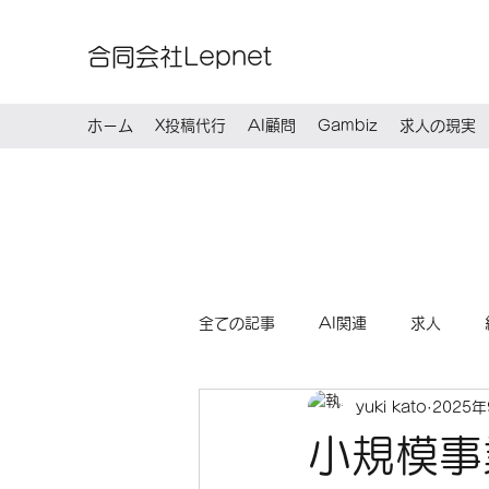
合同会社Lepnet
ホーム
X投稿代行
AI顧問
Gambiz
求人の現実
全ての記事
AI関連
求人
yuki kato
2025
小規模事