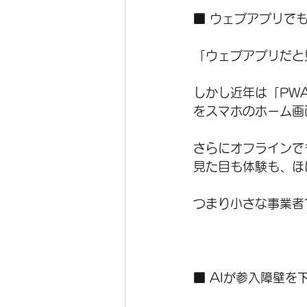
■ ウェブアプリで
「ウェブアプリだと
しかし近年は「PWA（
をスマホのホーム画
さらにオフラインで
見た目も体験も、ほ
つまり小さな事業者
■ AIが参入障壁を