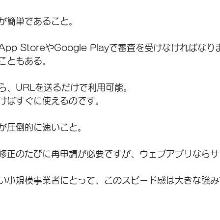
が簡単であること。
p StoreやGoogle Playで審査を受けなければな
こともある。
ら、URLを送るだけで利用可能。
けばすぐに使えるのです。
が圧倒的に速いこと。
修正のたびに再申請が必要ですが、ウェブアプリならサ
い小規模事業者にとって、このスピード感は大きな強み