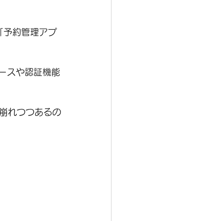
に「予約管理アプ
ベースや認証機能
崩れつつあるの