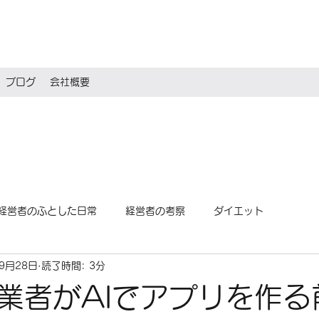
ブログ
会社概要
経営者のふとした日常
経営者の考察
ダイエット
年9月28日
読了時間: 3分
業者がAIでアプリを作る