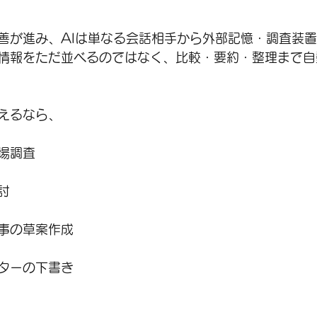
善が進み、AIは単なる会話相手から外部記憶・調査装
情報をただ並べるのではなく、比較・要約・整理まで自
えるなら、
場調査
討
事の草案作成
ターの下書き