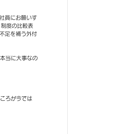
社員にお願いす
、制度の比較表
不足を補う外付
が本当に大事なの
ところが今では