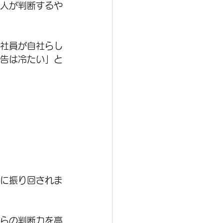
で人が判断するや
、社員が自社らし
広告は冷たい」と
報に振り回されま
自らの判断力を高