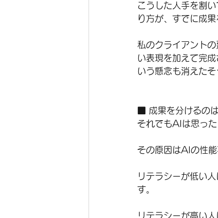
こうした人手を割い
り方が、すでに成果
私のクライアントの
い表現を加えて完成
いう懸念も消えたそ
■ 成果を分けるの
それでもAIは思っ
その原因はAIの性
リテラシーが低い人
す。
リテラシーが高い人