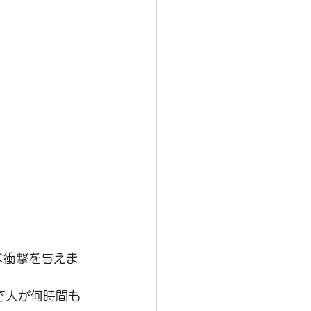
きな衝撃を与えま
で人が何時間も