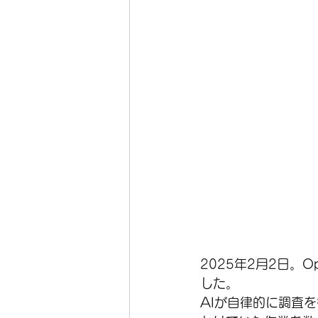
2025年2月2日。O
した。
AIが自律的に調査