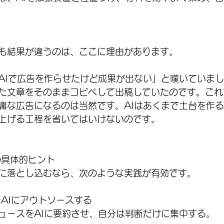
も結果が違うのは、ここに理由があります。
AIで広告を作らせたけど成果が出ない」と嘆いていま
た文章をそのままコピペして出稿していたのです。これ
庸な広告になるのは当然です。AIはあくまで土台を作
上げる工程を省いてはいけないのです。
の具体的ヒント
に落とし込むなら、次のような実践が有効です。
をAIにアウトソースする
ュースをAIに要約させ、自分は判断だけに集中する。