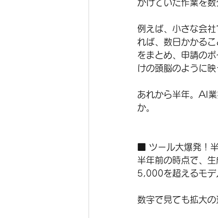
かけていた作業を数
例えば、小さな会社
れば、数日かかること
をまとめ、申請のポ
けの頭脳のように映
あれから半年。AI
か。
■ ツール大爆発！半年
半年前の時点で、生
5,000を超えるモ
数字で見ても拡大の