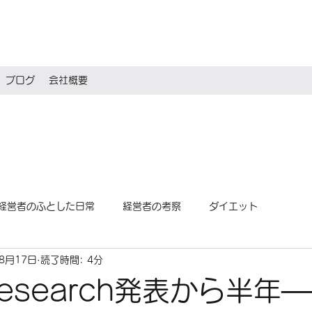
ブログ
会社概要
経営者のふとした日常
経営者の考察
ダイエット
年8月17日
読了時間: 4分
Research発表から半年─