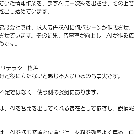
ていた情報作業を、まずAIに一次案を出させ、その上
を出し始めています。
建設会社では、求人広告をAIに何パターンか作成させ
させています。その結果、応募率が向上し「AIが作る
うです。
はリテラシー格差
たほど役に立たないと感じる人がいるのも事実です。
能不足ではなく、使う側の姿勢にあります。
は、AIを答えを出してくれる存在として依存し、誤情
は、AIを拡張装置と位置づけ、材料を効率よく集め、