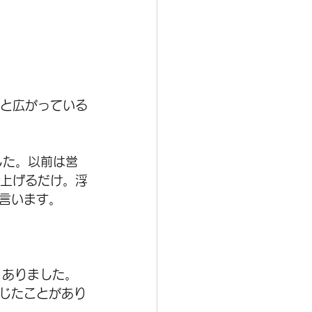
へと広がっている
した。以前は営
仕上げるだけ。浮
言います。
くありました。
じたことがあり