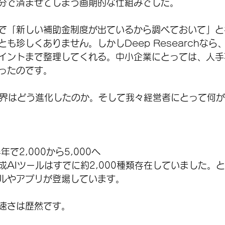
分で済ませてしまう画期的な仕組みでした。
で「新しい補助金制度が出ているから調べておいて」と
も珍しくありません。しかしDeep Researchなら
イントまで整理してくれる。中小企業にとっては、人手
ったのです。
業界はどう進化したのか。そして我々経営者にとって何
で2,000から5,000へ
成AIツールはすでに約2,000種類存在していました。
デルやアプリが登場しています。
速さは歴然です。