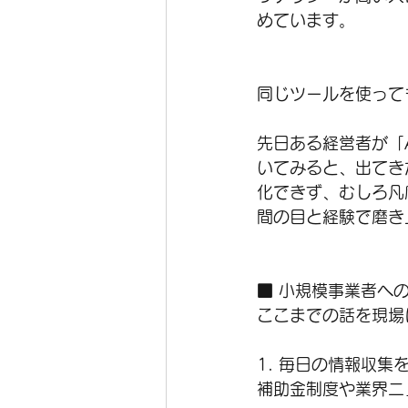
めています。
同じツールを使って
先日ある経営者が「
いてみると、出てき
化できず、むしろ凡
間の目と経験で磨き
■ 小規模事業者へ
ここまでの話を現場
1. 毎日の情報収集
補助金制度や業界ニ