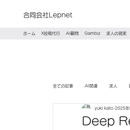
合同会社Lepnet
ホーム
X投稿代行
AI顧問
Gambiz
求人の現実
全ての記事
AI関連
求人
yuki kato
2025
Deep 