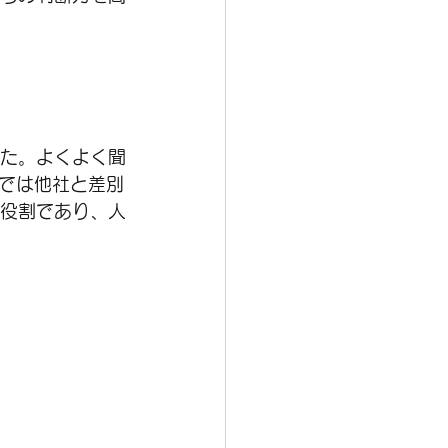
した。よくよく聞
では他社と差別
る役割であり、人