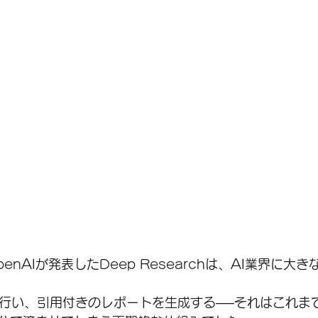
penAIが発表したDeep Researchは、AI業界に大
を行い、引用付きのレポートを生成する──それはこれま