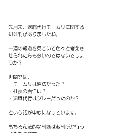
先月末、退職代行モームリに関する
初公判がありましたね。
一連の報道を見ていて色々と考えさ
せられた方も多いのではないでしょ
うか？
世間では、
・モームリは違法だった？
・社長の責任は？
・退職代行はグレーだったのか？
という話が中心になっています。
もちろん法的な判断は裁判所が行う