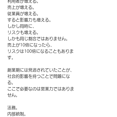
利用者が増える。
売上が増える。
従業員が増える。
すると影響力も増える。
しかし同時に、
リスクも増える。
しかも同じ割合ではありません。
売上が10倍になったら、
リスクは100倍になることもありま
す。
創業期には見逃されていたことが、
社会的影響を持つことで問題にな
る。
ここで必要なのは営業力ではありま
せん。
法務。
内部統制。