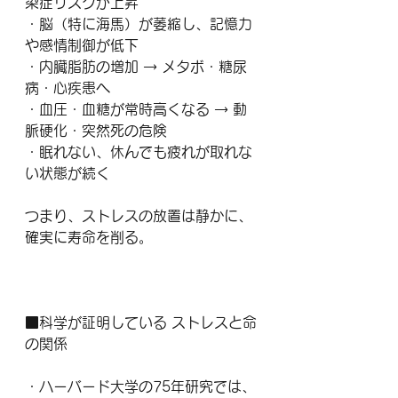
染症リスクが上昇
・脳（特に海馬）が萎縮し、記憶力
や感情制御が低下
・内臓脂肪の増加 → メタボ・糖尿
病・心疾患へ
・血圧・血糖が常時高くなる → 動
脈硬化・突然死の危険
・眠れない、休んでも疲れが取れな
い状態が続く
つまり、ストレスの放置は静かに、
確実に寿命を削る。
■科学が証明している ストレスと命
の関係
・ハーバード大学の75年研究では、