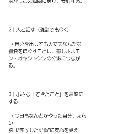
脳が今この瞬間に戻り、安心する。
2｜人と話す（雑談でもOK）
→ 自分を出しても大丈夫なんだな
孤独をほぐすことは、癒しホルモ
ン・オキシトシンの分泌につなが
る。
3｜小さな「できたこと」を言葉に
する
→ 今日もなんとかやった自分、えら
い
脳は“完了した記憶”に安心を覚え