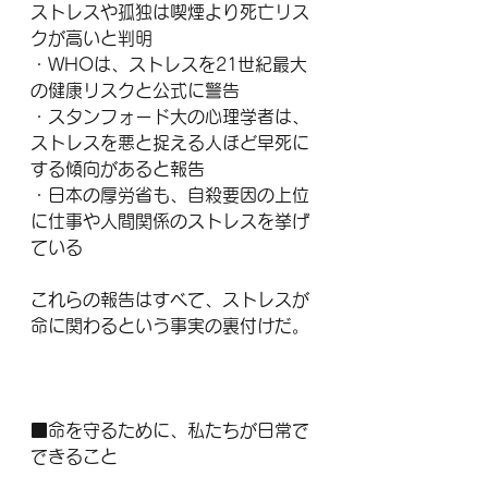
ストレスや孤独は喫煙より死亡リス
クが高いと判明
・WHOは、ストレスを21世紀最大
の健康リスクと公式に警告
・スタンフォード大の心理学者は、
ストレスを悪と捉える人ほど早死に
する傾向があると報告
・日本の厚労省も、自殺要因の上位
に仕事や人間関係のストレスを挙げ
ている
これらの報告はすべて、ストレスが
命に関わるという事実の裏付けだ。
■命を守るために、私たちが日常で
できること