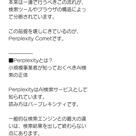
本来は一連で行うべきこの流れが、
検索ツールやブラウザの構造によっ
て分断されています。
この前提を壊しにきているのが、
Perplexity Cometです。
―――――
■Perplexityとは？
小規模事業者が知っておくべきAI検
索の正体
PerplexityはAI検索サービスとして
知られています。
読み方はパープレキシティです。
一般的な検索エンジンとの最大の違
いは、検索結果を出して終わらない
点にあります。