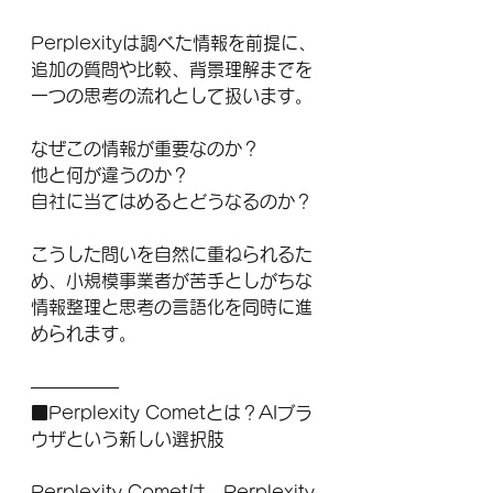
Perplexityは調べた情報を前提に、
追加の質問や比較、背景理解までを
一つの思考の流れとして扱います。
なぜこの情報が重要なのか？
他と何が違うのか？
自社に当てはめるとどうなるのか？
こうした問いを自然に重ねられるた
め、小規模事業者が苦手としがちな
情報整理と思考の言語化を同時に進
められます。
―――――
■Perplexity Cometとは？AIブラ
ウザという新しい選択肢
Perplexity Cometは、Perplexity