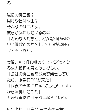
る。
職場の雰囲気？
月給や福利厚生？
そんなのは二の次。
彼らが気にしているのは──
「どんな人たちと、どんな価値観の
中で働けるのか？」という感覚的な
フィット感だ。
実際、X（旧Twitter）でバズってい
る求人投稿を見てみてほしい。
「会社の雰囲気を写真で発信してい
たら、勝手にDMが来た」
「代表の思想に共感した人が、note
から応募してきた」
そんな事例が日常的に起きている。
広告より、日常発信の“素の言葉”に