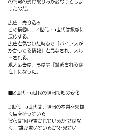
の情報の受け取り方が変わってしま
ったのだ。
広告＝売り込み
この構図に、Z世代・α世代は敏感に
反応する。
広告と気づいた時点で「バイアスが
かかってる情報」と見なされ、スル
ーされる。
求人広告は、もはや「警戒される存
在」になった。
■Z世代・α世代の情報接触の変化
Z世代・α世代は、情報の本質を見抜
く目を持っている。
彼らは“何が書かれているか”ではな
く、“誰が書いているか”を見てい