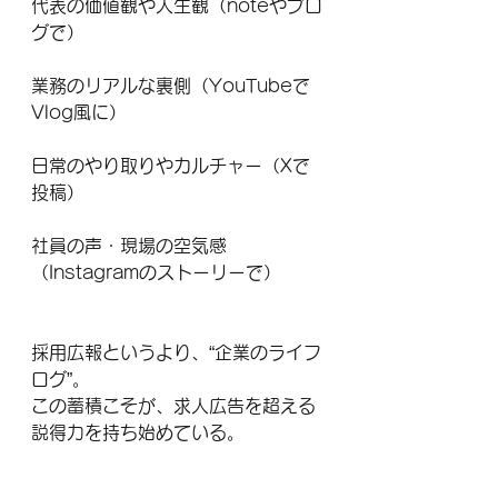
代表の価値観や人生観（noteやブロ
グで）
業務のリアルな裏側（YouTubeで
Vlog風に）
日常のやり取りやカルチャー（Xで
投稿）
社員の声・現場の空気感
（Instagramのストーリーで）
採用広報というより、“企業のライフ
ログ”。
この蓄積こそが、求人広告を超える
説得力を持ち始めている。