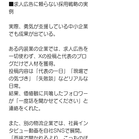
■求人広告に頼らない採用戦略の実
例
実際、勇気が支援している中小企業
でも成果が出ている。
ある内装業の企業では、求人広告を
一切使わず、Xの投稿と代表のブロ
グだけで人材を獲得。
投稿内容は「代表の一日」「現場で
の気づき」「失敗談」などリアルな
日常。
結果、価値観に共鳴したフォロワー
が「一度話を聞かせてください」と
連絡をくれた。
また、別の物流企業では、社員イン
タビュー動画を自社SNSで展開。
「面接で聞かれるより、こっちのほ