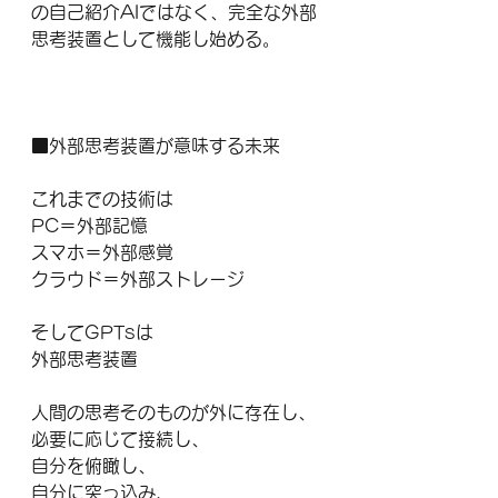
の自己紹介AIではなく、完全な外部
思考装置として機能し始める。
■外部思考装置が意味する未来
これまでの技術は
PC＝外部記憶
スマホ＝外部感覚
クラウド＝外部ストレージ
そしてGPTsは
外部思考装置
人間の思考そのものが外に存在し、
必要に応じて接続し、
自分を俯瞰し、
自分に突っ込み、