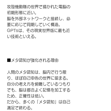
攻殻機動隊の世界で描かれた電脳の
初期形態に近い。
脳を外部ネットワークと接続し、必
要に応じて同期していく構造。
GPTsは、その現実世界版に最も近
い技術といえる。
■メタ認知が強化される理由
人間のメタ認知は、脳内で行う限
り、ほぼ自己申告の世界に留まる。
自分の考え方を俯瞰しているつもり
でも、脳は都合よく記憶を加工する
ため、正確性は低い。
だから、多くの「メタ認知」は自己
満足で終わる。