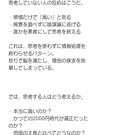
思考していない人の反応はこうだ。
・感情だけで「高い」と怒る
・背景を調べずに陰謀論に逃げる
・誰かを悪者にして思考を終える
これは、思考を使わずに情報処理を
終わらせるパターン。
怒りで脳を満たし、理由の探求を放
棄してしまっている。
では、思考する人はどう考えるか。
・本当に高いのか？
・かつての2000円時代が適正だった
のか？
・他国の主食と比べてどうなのか？