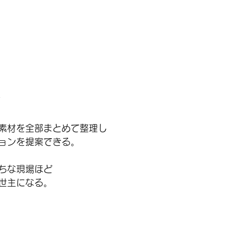
素材を全部まとめて整理し
ョンを提案できる。
ちな現場ほど
世主になる。