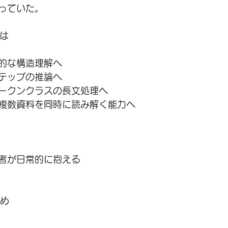
っていた。
では
的な構造理解へ
テップの推論へ
ークンクラスの長文処理へ
複数資料を同時に読み解く能力へ
者が日常的に抱える
決め