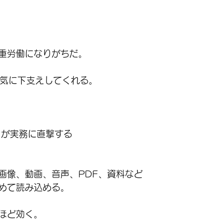
重労働になりがちだ。
が一気に下支えしてくれる。
ィが実務に直撃する
画像、動画、音声、PDF、資料など
めて読み込める。
ほど効く。