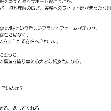
情報を整えて返すサポート役だったが、
考の深さ、資料理解の広さ、実務へのフィット感がまったく
ntigravityという新しいプラットフォームが加わり、
る存在ではなく、
のを共に作る存在へ変わった。
にとって、
の構造を塗り替える大きな転換点になる。
がすごいのか？
める、返してくれる