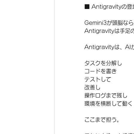
■ Antigravi
Gemini3が頭脳な
Antigravityは
Antigravityは、AI
タスクを分解し
コードを書き
テストして
改善し
操作ログまで残し
環境を横断して動く
ここまで担う。