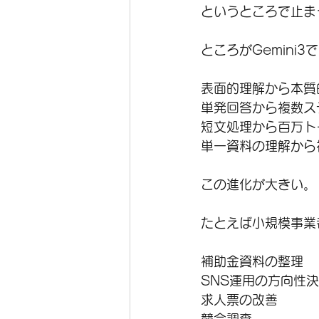
というところで止ま
ところがGemini3
表面的理解から本質
単発回答から複数ス
短文処理から百万ト
単一資料の理解から
この進化が大きい。
たとえば小規模事業
補助金資料の整理
SNS運用の方向性
求人票の改善