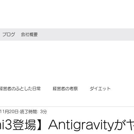
ブログ
会社概要
経営者のふとした日常
経営者の考察
ダイエット
11月20日
読了時間: 3分
i3登場】Antigravity