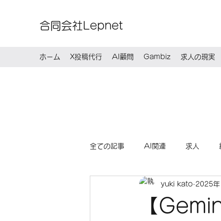
合同会社Lepnet
ホーム
X投稿代行
AI顧問
Gambiz
求人の現実
全ての記事
AI関連
求人
yuki kato
2025年
【Gemin