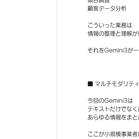
競合調査
顧客データ分析
こういった業務は
情報の整理と理解が
それをGemini3
■ マルチモダリテ
今回のGemini3は
テキストだけでなく
あらゆる情報をまと
ここが小規模事業者