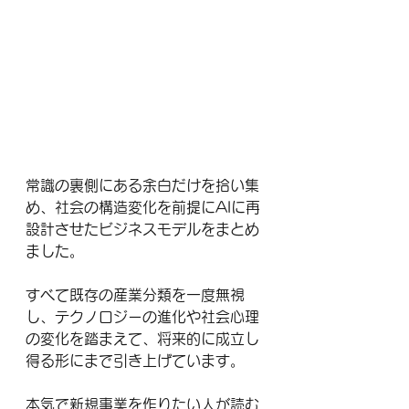
常識の裏側にある余白だけを拾い集
め、社会の構造変化を前提にAIに再
設計させたビジネスモデルをまとめ
ました。
すべて既存の産業分類を一度無視
し、テクノロジーの進化や社会心理
の変化を踏まえて、将来的に成立し
得る形にまで引き上げています。
本気で新規事業を作りたい人が読む