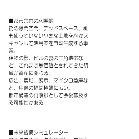
■都市余白のAI発掘
街の隙間空間、デッドスペース、誰
も使っていない小さな土地をAIがス
キャンして活用案を自動生成する事
業。
建物の影、ビルの裏の三角地帯な
ど、これまで無価値とされてきた領
域が資産に変わる。
広告、農地、展示、マイクロ倉庫な
ど、用途の幅は極端に広い。
都市構造の再解釈として今後普及す
る可能性がある。
■未来後悔シミュレーター