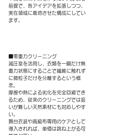
前提で、各アイデアを拡張しつつ、
実在領域に着地させた構成にしてい
ます。
■零重力クリーニング
減圧室を活用し、衣類を一瞬だけ無
重力状態にすることで繊維に触れず
に微粒子だけを分離するという概
念。
摩擦や熱による劣化を完全回避でき
るため、従来のクリーニングでは扱
いが難しい天然素材にも対応しやす
い。
舞台衣装や高級布専用のケアとして
導入されれば、単価は跳ね上がる可