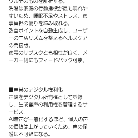
クルそのものを解析する。
洗濯は家庭の行動指標が最も現れや
すいため、睡眠不足やストレス、家
事負担の偏りを読み取れる。
改善ポイントを自動生成し、ユーザ
ーの生活リズムを整えるヘルスケア
の間接版。
家電のサブスクとも相性が良く、メ
ーカー側にもフィードバック可能。
■声帯のデジタル権利化
声紋をデジタル所有権として登録
し、生成音声の利用権を管理するサ
ービス。
AI音声が一般化するほど、個人の声
の価値は上がっていくため、声の保
護は不可避になる。