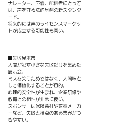
ナレーター、声優、配信者にとって
は、声を守る法的基盤の新スタンダ
ード。
将来的には声のライセンスマーケッ
トが成立する可能性も高い。
■失敗見本市
人間が犯す小さな失敗だけを集めた
展示会。
ミスを笑うためではなく、人間味と
して価値化することが目的。
心理的安全性が生まれ、企業研修や
教育との相性が非常に良い。
スポンサーは保険会社や家電メーカ
ーなど、失敗と接点のある業界がつ
きやすい。