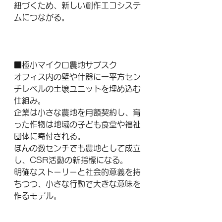
紐づくため、新しい創作エコシステ
ムにつながる。
■極小マイクロ農地サブスク
オフィス内の壁や什器に一平方セン
チレベルの土壌ユニットを埋め込む
仕組み。
企業は小さな農地を月額契約し、育
った作物は地域の子ども食堂や福祉
団体に寄付される。
ほんの数センチでも農地として成立
し、CSR活動の新指標になる。
明確なストーリーと社会的意義を持
ちつつ、小さな行動で大きな意味を
作るモデル。