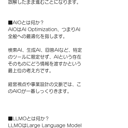
誤解したまま進むことになります。
■AIOとは何か？
AIOはAI Optimization、つまりAI
全般への最適化を指します。
検索AI、生成AI、回答AIなど、特定
のツールに限定せず、AIという存在
そのものにどう情報を渡すかという
最上位の考え方です。
経営視点や事業設計の文脈では、こ
のAIOが一番しっくりきます。
■LLMOとは何か？
LLMOはLarge Language Model 