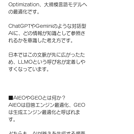
Optimization、大規模言語モデルへ
の最適化です。
ChatGPTやGeminiのような対話型
AIに、どの情報が知識として参照さ
れるかを意識した考え方です。
日本ではこの文脈が先に広がったた
め、LLMOという呼び名が定着しや
すくなっています。
■AIEOやGEOとは何か？
AIEOは回答エンジン最適化、GEO
は生成エンジン最適化と呼ばれま
す。
どちらも、AIが答えを生成する場面