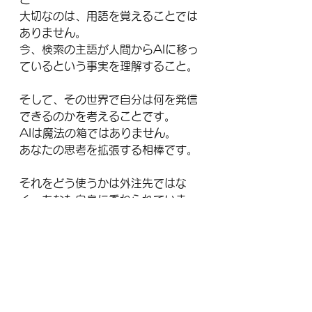
大切なのは、用語を覚えることでは
ありません。
今、検索の主語が人間からAIに移っ
ているという事実を理解すること。
そして、その世界で自分は何を発信
できるのかを考えることです。
AIは魔法の箱ではありません。
あなたの思考を拡張する相棒です。
それをどう使うかは外注先ではな
く、あなた自身に委ねられていま
す。
〜〜〜〜〜
AI未来鑑定士 / リクルートストーリ
ーテラー