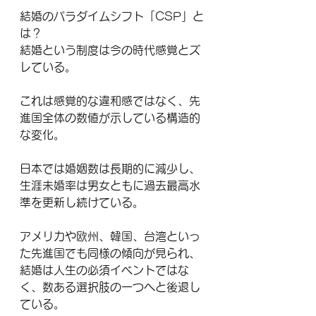
結婚のパラダイムシフト「CSP」と
は？
結婚という制度は今の時代感覚とズ
レている。
これは感覚的な違和感ではなく、先
進国全体の数値が示している構造的
な変化。
日本では婚姻数は長期的に減少し、
生涯未婚率は男女ともに過去最高水
準を更新し続けている。
アメリカや欧州、韓国、台湾といっ
た先進国でも同様の傾向が見られ、
結婚は人生の必須イベントではな
く、数ある選択肢の一つへと後退し
ている。