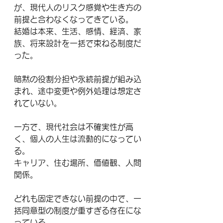
が、現代人のリスク感覚や生き方の
前提と合わなくなってきている。
結婚は本来、生活、感情、経済、家
族、将来設計を一括で束ねる制度だ
った。
暗黙の役割分担や永続前提が組み込
まれ、途中変更や例外処理は想定さ
れていない。
一方で、現代社会は不確実性が高
く、個人の人生は流動的になってい
る。
キャリア、住む場所、価値観、人間
関係。
どれも固定できない前提の中で、一
括同意型の制度が重すぎる存在にな
っている。