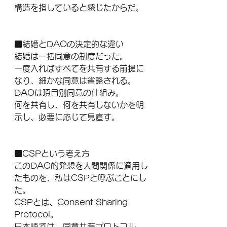
構造を指していると感じたからだ。
■結婚とDAOの決定的な違い
結婚は一括同意の制度だった。
一度入ればすべてを共有する前提に
なり、細かな同意は省略される。
DAOは項目別同意の仕組み。
何を共有し、何を共有しないかを明
示し、必要に応じて見直す。
■CSPという考え方
このDAO的発想を人間関係に適用し
たものを、私はCSPと呼ぶことにし
た。
CSPとは、Consent Sharing 
Protocol。
日本語では、同意共有プロトコル。