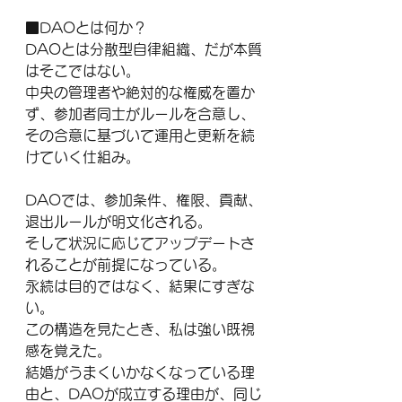
■DAOとは何か？
DAOとは分散型自律組織、だが本質
はそこではない。
中央の管理者や絶対的な権威を置か
ず、参加者同士がルールを合意し、
その合意に基づいて運用と更新を続
けていく仕組み。
DAOでは、参加条件、権限、貢献、
退出ルールが明文化される。
そして状況に応じてアップデートさ
れることが前提になっている。
永続は目的ではなく、結果にすぎな
い。
この構造を見たとき、私は強い既視
感を覚えた。
結婚がうまくいかなくなっている理
由と、DAOが成立する理由が、同じ