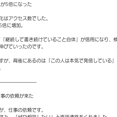
スが5倍になった
化はアクセス数でした。
5倍に増加。
て「継続して書き続けていること自体」が信用になり、検
伸びていったのです。
すが、背後にあるのは「この人は本気で発信している」
。
――――――――
仕事の依頼が来た
が、仕事の依頼です。