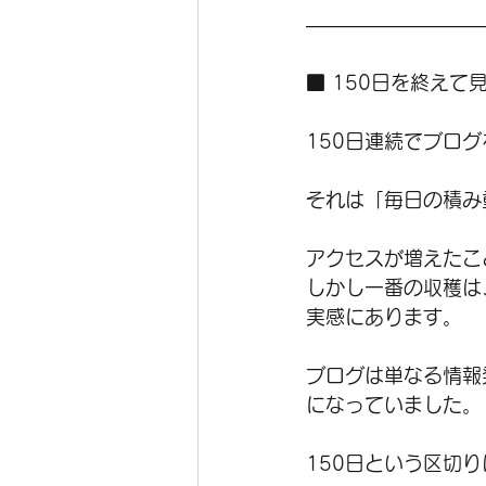
―――――――――
■ 150日を終えて
150日連続でブロ
それは「毎日の積み
アクセスが増えたこ
しかし一番の収穫は
実感にあります。
ブログは単なる情報
になっていました。
150日という区切