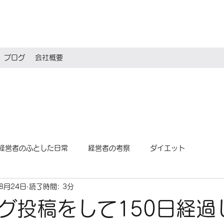
ブログ
会社概要
経営者のふとした日常
経営者の考察
ダイエット
年8月24日
読了時間: 3分
グ投稿をして150日経過