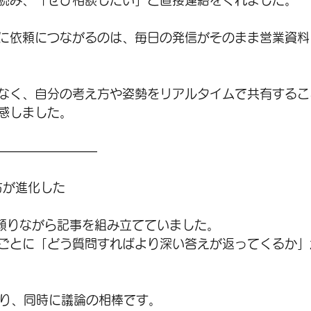
読み、「ぜひ相談したい」と直接連絡をくれました。
に依頼につながるのは、毎日の発信がそのまま営業資料
なく、自分の考え方や姿勢をリアルタイムで共有するこ
感しました。
――――――――
方が進化した
Tを頼りながら記事を組み立てていました。
ごとに「どう質問すればより深い答えが返ってくるか」
あり、同時に議論の相棒です。