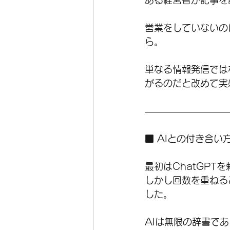
ある経営者が記事を
営業をしていないの
ら。
単なる情報発信では
がるのだと改めて実
―――――――――
■ AIとの付き合い
最初はChatGP
しかし回数を重ねる
した。
AIは無限の辞書で