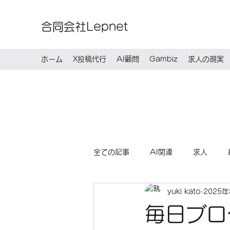
合同会社Lepnet
ホーム
X投稿代行
AI顧問
Gambiz
求人の現実
全ての記事
AI関連
求人
yuki kato
2025
毎日ブロ