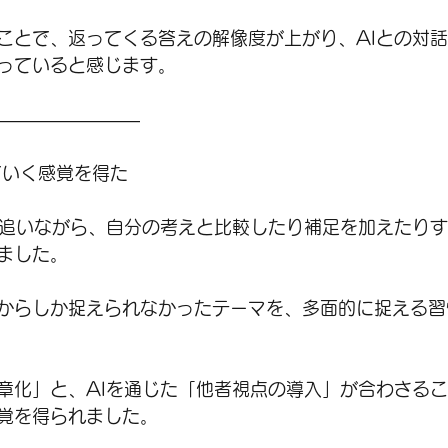
ことで、返ってくる答えの解像度が上がり、AIとの対
っていると感じます。
――――――――
ていく感覚を得た
を追いながら、自分の考えと比較したり補足を加えたり
ました。
からしか捉えられなかったテーマを、多面的に捉える習
章化」と、AIを通じた「他者視点の導入」が合わさる
覚を得られました。