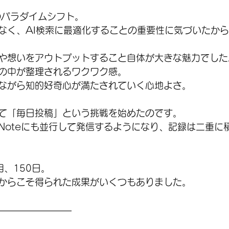
のパラダイムシフト。
なく、AI検索に最適化することの重要性に気づいたか
や想いをアウトプットすること自体が大きな魅力でした
の中が整理されるワクワク感。
ながら知的好奇心が満たされていく心地よさ。
て「毎日投稿」という挑戦を始めたのです。
Noteにも並行して発信するようになり、記録は二重に
、150日。
からこそ得られた成果がいくつもありました。
――――――――