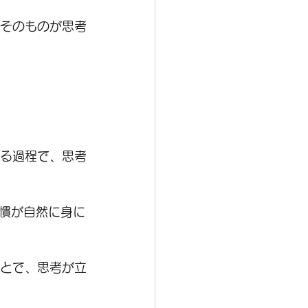
話そのものが思考
する過程で、思考
慣が自然に身に
ことで、思考が立