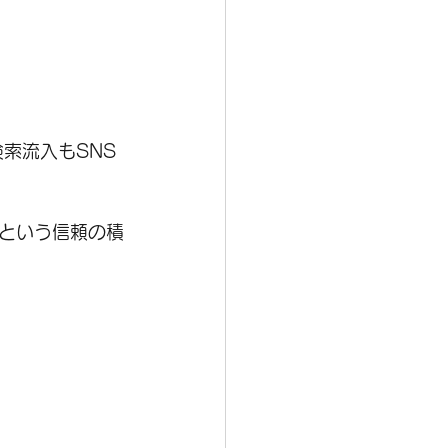
索流入もSNS
という信頼の積