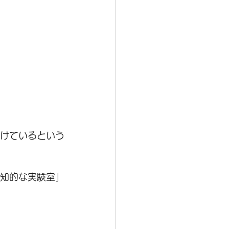
続けているという
「知的な実験室」