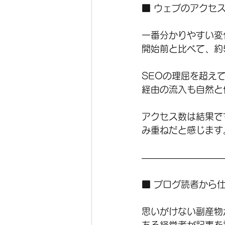
■ ウェブのアクセ
一番分かりやすい変
開始前と比べて、約
SEOの理屈を超え
経由の流入も自然と
アクセス数は結果で
み重ねだと感じます
―――――――――
■ ブログ読者から
思いがけない副産物