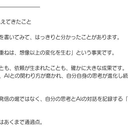
――――――――
見えてきたこと
グを書いてみて、はっきりと分かったことがあります。
重ねは、想像以上の変化を生む」という事実です。
とも、依頼が生まれたことも、確かに大きな成果です。
、AIとの関わり方が磨かれ、自分自身の思考が進化し
発信の場ではなく、自分の思考とAIの対話を記録する
りはあくまで通過点。