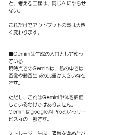
と、考える工程は、同じAIにやらせ
ない。
これだけでアウトプットの質は大き
く変わります。
■Geminiは生成の入口として使っ
ている
現時点でのGeminiは、私の中では
画像や動画生成の比重が大きい存在
です。
ただし、これはGemini単体を評価
しているわけではありません。
GeminiはgoogleAIProというサー
ビス群の一部です。
ストレージ、生成、連携を含めたパ