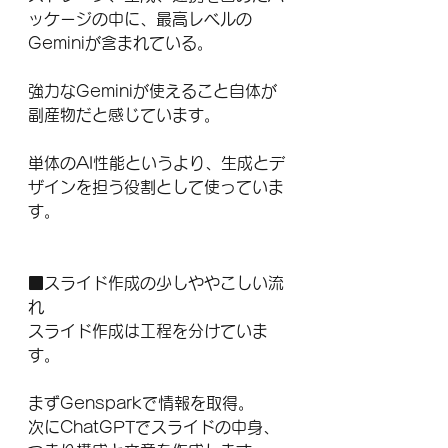
ッケージの中に、最高レベルの
Geminiが含まれている。
強力なGeminiが使えること自体が
副産物だと感じています。
単体のAI性能というより、生成とデ
ザインを担う役割として使っていま
す。
■スライド作成の少しややこしい流
れ
スライド作成は工程を分けていま
す。
まずGensparkで情報を取得。
次にChatGPTでスライドの中身、