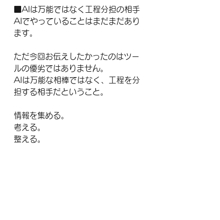
■AIは万能ではなく工程分担の相手
AIでやっていることはまだまだあり
ます。
ただ今回お伝えしたかったのはツー
ルの優劣ではありません。
AIは万能な相棒ではなく、工程を分
担する相手だということ。
情報を集める。
考える。
整える。
この流れを意識するだけで、生成AI
は一気に実務レベルになります。
今回はここまでにしますが、また改