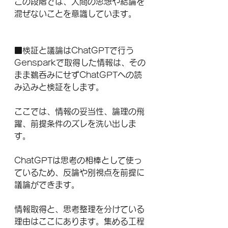
この段階では、人間の思想や結論を
混ぜないことを意識しています。
■検証と議論はChatGPTで行う
Gensparkで取得した情報は、その
まま鵜呑みにせずChatGPTへの読
み込みと検証をします。
ここでは、情報の妥当性、論理の飛
躍、前提条件のズレを洗い出しま
す。
ChatGPTは思考の相棒として使っ
ているため、反論や別視点を前提に
議論ができます。
情報取得と、思考整理を分けている
理由はここにあります。集める工程