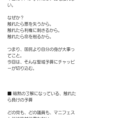
い。
なぜか？
触れたら票を失うから。
触れたら利権に刺さるから。
触れたら命を削るから。
つまり、国民より自分の身が大事っ
てこと。
今回は、そんな聖域予算にチャッピ
ーが切り込む。
■ 暗黙の了解になっている、触れた
ら負けの予算
どの党も、どの議員も、マニフェス