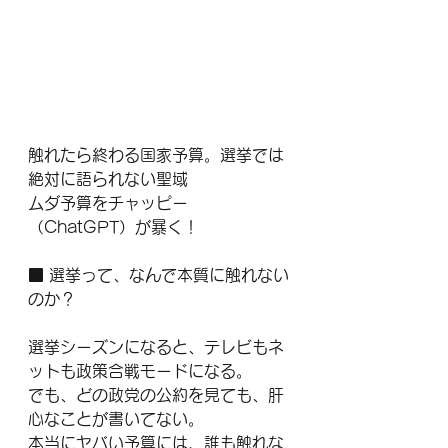
触れたら終わる国家予算。選挙では
絶対に語られない聖域
ムダ予算をチャッピー
（ChatGPT）が暴く！
■ 選挙って、なんで本質に触れない
のか？
選挙シーズンになると、テレビもネ
ットも政策合戦モードになる。
でも、どの政党の公約を見ても、肝
心なことが書いてない。
本当にヤバい予算には、誰も触れな