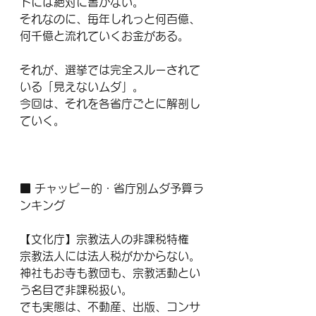
トには絶対に書かない。
それなのに、毎年しれっと何百億、
何千億と流れていくお金がある。
それが、選挙では完全スルーされて
いる「見えないムダ」。
今回は、それを各省庁ごとに解剖し
ていく。
■ チャッピー的・省庁別ムダ予算ラ
ンキング
【文化庁】宗教法人の非課税特権
宗教法人には法人税がかからない。
神社もお寺も教団も、宗教活動とい
う名目で非課税扱い。
でも実態は、不動産、出版、コンサ