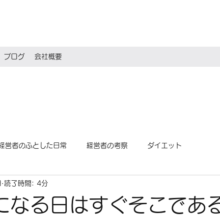
ブログ
会社概要
経営者のふとした日常
経営者の考察
ダイエット
日
読了時間: 4分
Sになる日はすぐそこであ