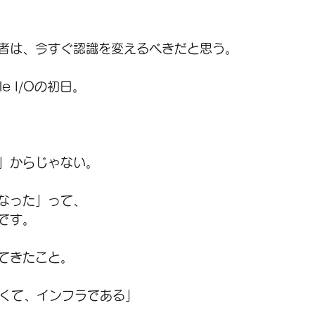
者は、今すぐ認識を変えるべきだと思う。
le I/Oの初日。
」からじゃない。
なった」って、
です。
てきたこと。
なくて、インフラである」