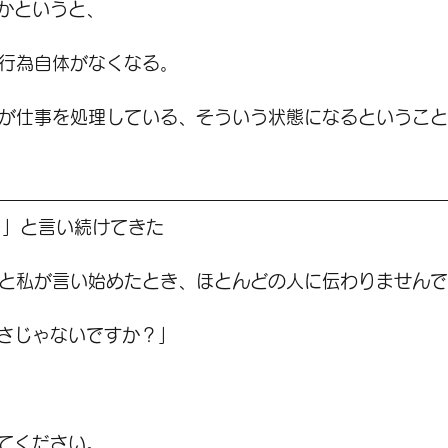
かというと、
う行為自体がなくなる。
Iが仕事を処理している、そういう状態になるというこ
ラ」と言い続けてきた
」と私が言い始めたとき、ほとんどの人に伝わりません
さじゃないですか？」
てください。