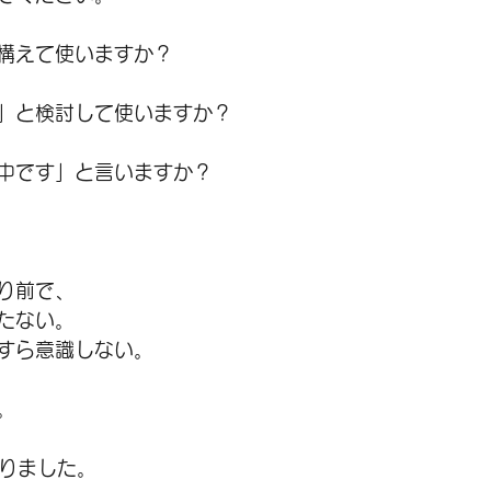
構えて使いますか？
」と検討して使いますか？
中です」と言いますか？
り前で、
たない。
すら意識しない。
。
入りました。