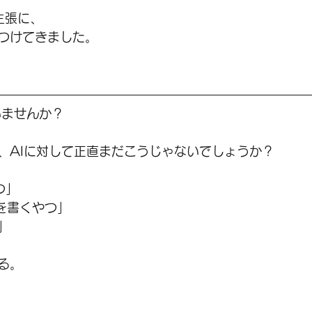
の主張に、
つけてきました。
いませんか？
、AIに対して正直まだこうじゃないでしょうか？
つ」
章を書くやつ」
」
る。