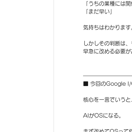
「うちの業種には関
「まだ早い」
気持ちはわかります
しかしその判断は、
早急に改める必要が
■ 今回のGoogle
核心を一言でいうと
AIがOSになる。
まず改めてOSって