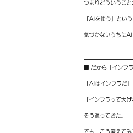
つまりどういうこと
「AIを使う」とい
気づかないうちにA
■ だから「インフ
「AIはインフラだ
「インフラって大げ
そう返ってきた。
でも、こう考えてみ