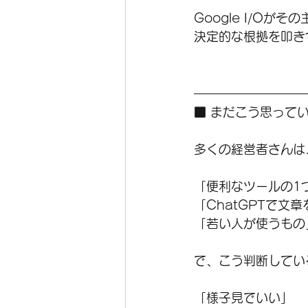
Google I/Oがそ
決定的な根拠を叩き
■ まだこう思って
多くの経営者さんは
「便利なツールの1
「ChatGPTで文
「若い人が使うもの
で、こう判断してい
「様子見でいい」