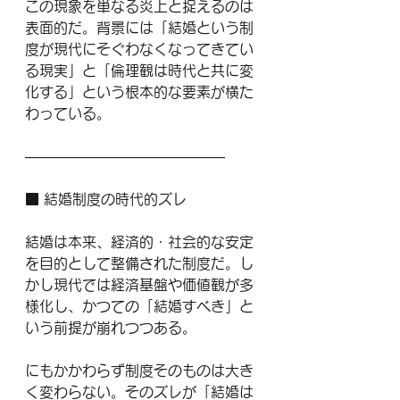
この現象を単なる炎上と捉えるのは
表面的だ。背景には「結婚という制
度が現代にそぐわなくなってきてい
る現実」と「倫理観は時代と共に変
化する」という根本的な要素が横た
わっている。
——————————————
■ 結婚制度の時代的ズレ
結婚は本来、経済的・社会的な安定
を目的として整備された制度だ。し
かし現代では経済基盤や価値観が多
様化し、かつての「結婚すべき」と
いう前提が崩れつつある。
にもかかわらず制度そのものは大き
く変わらない。そのズレが「結婚は