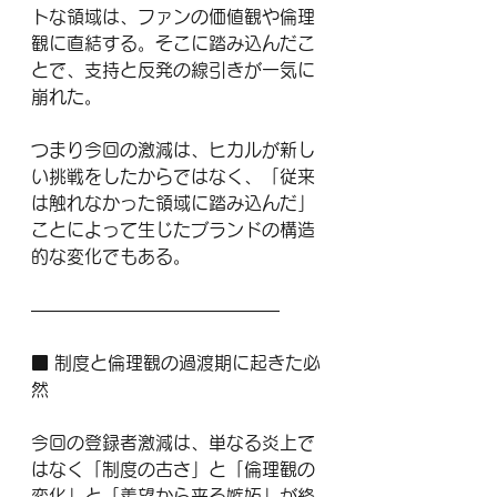
トな領域は、ファンの価値観や倫理
観に直結する。そこに踏み込んだこ
とで、支持と反発の線引きが一気に
崩れた。
つまり今回の激減は、ヒカルが新し
い挑戦をしたからではなく、「従来
は触れなかった領域に踏み込んだ」
ことによって生じたブランドの構造
的な変化でもある。
——————————————
■ 制度と倫理観の過渡期に起きた必
然
今回の登録者激減は、単なる炎上で
はなく「制度の古さ」と「倫理観の
変化」と「羨望から来る嫉妬」が絡