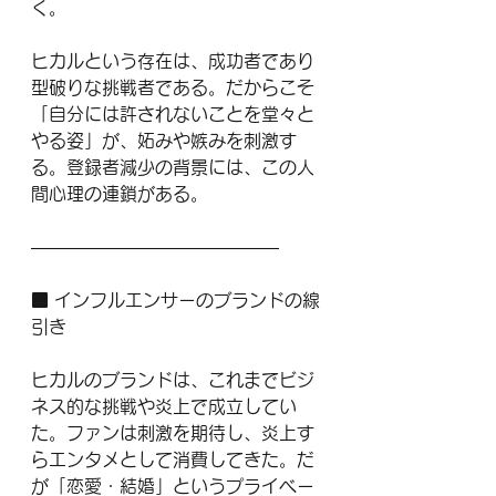
く。
ヒカルという存在は、成功者であり
型破りな挑戦者である。だからこそ
「自分には許されないことを堂々と
やる姿」が、妬みや嫉みを刺激す
る。登録者減少の背景には、この人
間心理の連鎖がある。
——————————————
■ インフルエンサーのブランドの線
引き
ヒカルのブランドは、これまでビジ
ネス的な挑戦や炎上で成立してい
た。ファンは刺激を期待し、炎上す
らエンタメとして消費してきた。だ
が「恋愛・結婚」というプライベー