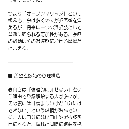
つまり「オープンマリッジ」という
概念も、今は多くの人が拒否感を覚
えるが、将来は一つの選択肢として
普通に語られる可能性がある。今回
の騒動はその過渡期における摩擦だ
と言える。
——————————————
■ 羨望と嫉妬の心理構造
表向きは「倫理的に許せない」とい
う理由で登録解除する人が多いが、
その裏には「羨ましいけど自分には
できない」という感情が潜んでい
る。人は自分にない自由や選択肢を
目にすると、憧れと同時に嫌悪を抱