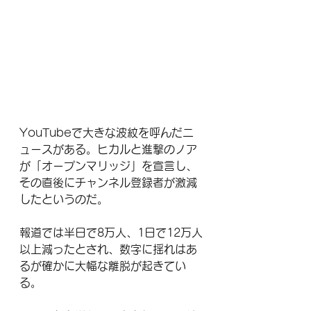
YouTubeで大きな波紋を呼んだニ
ュースがある。ヒカルと進撃のノア
が「オープンマリッジ」を宣言し、
その直後にチャンネル登録者が激減
したというのだ。
報道では半日で8万人、1日で12万人
以上減ったとされ、数字に揺れはあ
るが確かに大幅な離脱が起きてい
る。