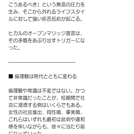
こうあるべき」という無言の圧力を
生み、そこから外れるライフスタイ
ルに対して強い拒否反応が起こる。
ヒカルのオープンマリッジ宣言は、
その矛盾をあぶり出すトリガーにな
った。
——————————————
■ 倫理観は時代とともに変わる
倫理観や常識は不変ではない。かつ
て非常識だったことが、短期間で社
会に浸透する例はいくらでもある。
女性の社会進出、同性婚、事実婚、
これらはいずれも最初は批判や違和
感を伴いながらも、徐々に当たり前
になっていった。