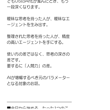
でもOSのAI化が進んだとき、もう
一段深くなります。
曖昧な思考を持った人が、曖昧なエ
ージェントを生み出す。
整理された思考を持った人が、精度
の高いエージェントを手にする。
使い方の差ではなく、思考の深さの
差です。
要するに「人間力」の差。
AIが増幅するべき元のパラメーター
となる対象のお話。
■今日から始める、たった1つのこ