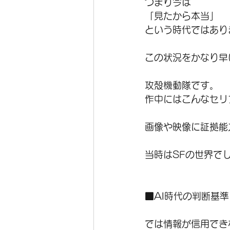
つまり今は
「見たから本当」
という時代ではあり
この状況をかなり早
攻殻機動隊です。
作中にはこんなセリ
画像や映像に証拠能
当時はSFの世界で
■AI時代の判断基
では情報が信用でき