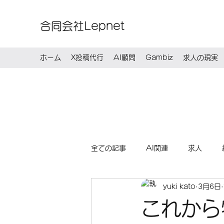
合同会社Lepnet
ホーム
X投稿代行
AI顧問
Gambiz
求人の現実
全ての記事
AI関連
求人
yuki kato
3月6日
これから