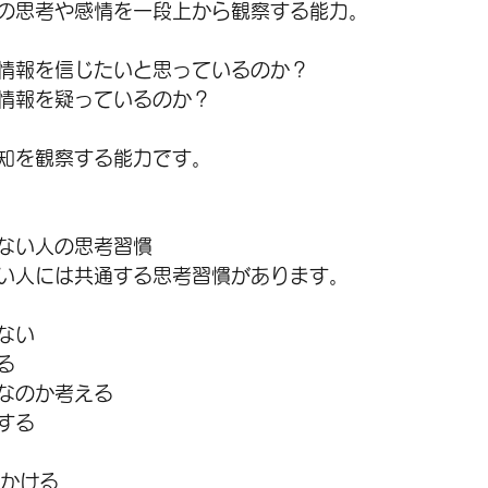
の思考や感情を一段上から観察する能力。
情報を信じたいと思っているのか？
情報を疑っているのか？
知を観察する能力です。
ない人の思考習慣
い人には共通する思考習慣があります。
ない
る
なのか考える
する
見かける