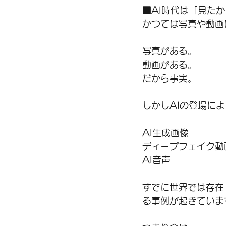
■AI時代は「見た
かつては写真や動画
写真がある。
動画がある。
だから事実。
しかしAIの登場に
AI生成画像
ディープフェイク動
AI音声
すでに世界では存在
る事例が起きていま