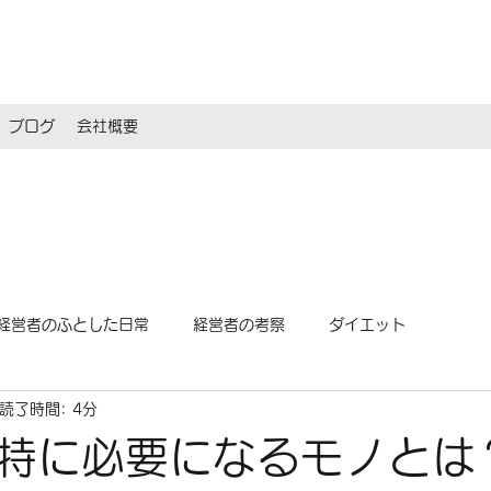
ブログ
会社概要
経営者のふとした日常
経営者の考察
ダイエット
読了時間: 4分
特に必要になるモノとは？