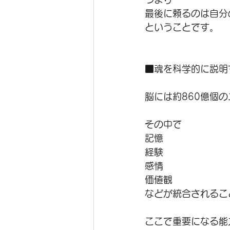
最後に頼るのは自分
ということです。
■魂を科学的に説明
脳には約860億個
その中で
記憶
経験
感情
価値観
などが統合されるこ
ここで重要になる能