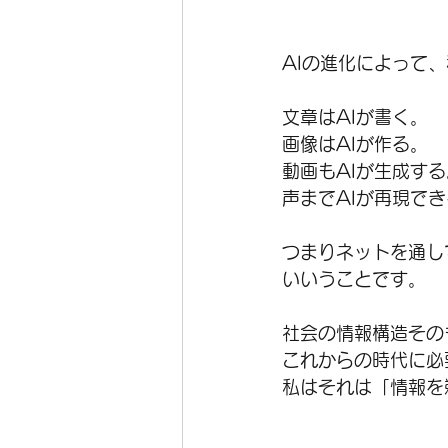
AIの進化によって
文章はAIが書く。
画像はAIが作る。
動画もAIが生成する
声までAIが再現で
つまりネットを通し
いいうことです。
社会の情報構造その
これからの時代に必
私はそれは「情報を