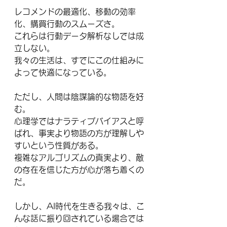
レコメンドの最適化、移動の効率
化、購買行動のスムーズさ。
これらは行動データ解析なしでは成
立しない。
我々の生活は、すでにこの仕組みに
よって快適になっている。
ただし、人間は陰謀論的な物語を好
む。
心理学ではナラティブバイアスと呼
ばれ、事実より物語の方が理解しや
すいという性質がある。
複雑なアルゴリズムの真実より、敵
の存在を信じた方が心が落ち着くの
だ。
しかし、AI時代を生きる我々は、こ
んな話に振り回されている場合では