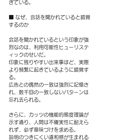
ぎている。
■ なぜ、会話を聞かれていると錯覚
するのか
会話を聞かれているという印象が強
烈なのは、利用可能性ヒューリステ
ィックのせいだ。
印象に残りやすい出来事ほど、実際
より頻繁に起きているように錯覚す
る。
広告との偶然の一致は強烈に記憶さ
れ、数千回の一致しないパターンは
忘れ去られる。
さらに、カッツの機能的態度理論が
示す通り、人間は不確実性に耐えら
れず、必ず意味づけを求める。
説明のつきにくい違和感が生まれる