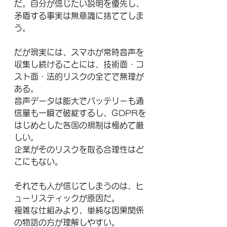
だ。自分が信じたい説明を優先し、
矛盾する事実は無意識に捨ててしま
う。
だが現実には、スマホが常時音声を
収集し続けることには、技術面・コ
スト面・法的リスクの全てで無理が
ある。
音声データは膨大でバッテリーも通
信量も一瞬で破綻するし、GDPRを
はじめとした各国の規制は極めて厳
しい。
企業がそのリスクを取る合理性はど
こにもない。
それでも人が信じてしまうのは、ヒ
ューリスティックが原因だ。
複雑な仕組みより、単純な因果関係
の物語の方が理解しやすい。