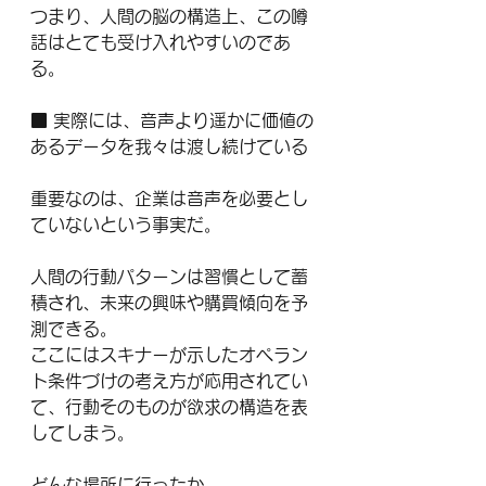
つまり、人間の脳の構造上、この噂
話はとても受け入れやすいのであ
る。
■ 実際には、音声より遥かに価値の
あるデータを我々は渡し続けている
重要なのは、企業は音声を必要とし
ていないという事実だ。
人間の行動パターンは習慣として蓄
積され、未来の興味や購買傾向を予
測できる。
ここにはスキナーが示したオペラン
ト条件づけの考え方が応用されてい
て、行動そのものが欲求の構造を表
してしまう。
どんな場所に行ったか。