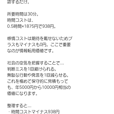
認するだけ。
所要時間は30分。
時間コストは、
0.5時間×1875円で938円。
感情コストは期待を載せないためプ
ラスもマイナスも0円。ここで重要
なのが情報転用価値です。
社会の空気を把握することで…
判断ミスを1回避けられる。
無駄な行動や発言を1回減らせる。
これを極めて保守的に見積もって
も、年5000円から10000円相当の
価値になります。
整理すると…
・時間コストマイナス938円