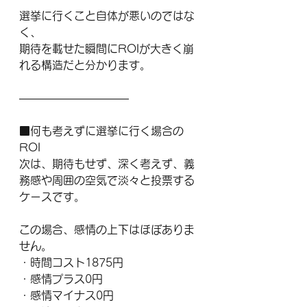
選挙に行くこと自体が悪いのではな
く、
期待を載せた瞬間にROIが大きく崩
れる構造だと分かります。
――――――――――
■何も考えずに選挙に行く場合の
ROI
次は、期待もせず、深く考えず、義
務感や周囲の空気で淡々と投票する
ケースです。
この場合、感情の上下はほぼありま
せん。
・時間コスト1875円
・感情プラス0円
・感情マイナス0円