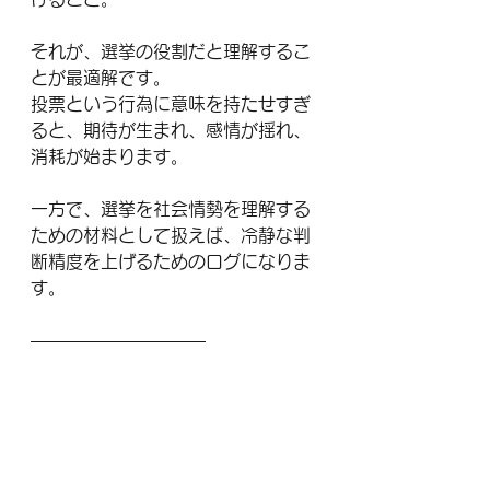
それが、選挙の役割だと理解するこ
とが最適解です。
投票という行為に意味を持たせすぎ
ると、期待が生まれ、感情が揺れ、
消耗が始まります。
一方で、選挙を社会情勢を理解する
ための材料として扱えば、冷静な判
断精度を上げるためのログになりま
す。
――――――――――
■最後の最後に…
ちなみに選挙に行き、かつ感情を載
せずに社会に目を向けられる場合。