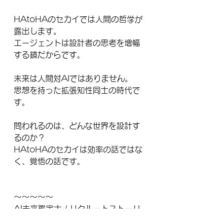
HAtoHAのセカイでは人間の哲学が
露出します。
エージェントは設計者の思考を増幅
する鏡だからです。
未来は人間対AIではありません。
思想を持った拡張知性同士の時代で
す。
問われるのは、どんな世界を設計す
るのか？
HAtoHAのセカイは効率の話ではな
く、覚悟の話です。
〜〜〜〜〜
AI未来鑑定士 / リクルートストーリ
ーテラー