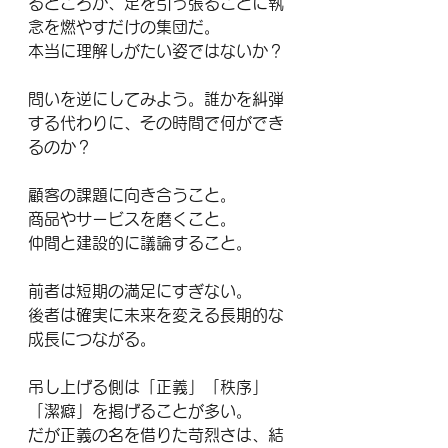
るどころか、足を引っ張ることに執
念を燃やすだけの集団だ。
本当に理解しがたい姿ではないか？
問いを逆にしてみよう。誰かを糾弾
する代わりに、その時間で何ができ
るのか？
顧客の課題に向き合うこと。
商品やサービスを磨くこと。
仲間と建設的に議論すること。
前者は短期の満足にすぎない。
後者は確実に未来を変える長期的な
成長につながる。
吊し上げる側は「正義」「秩序」
「潔癖」を掲げることが多い。
だが正義の名を借りた苛烈さは、結