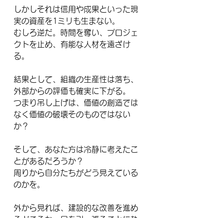
しかしそれは信用や成果といった現
実の資産を1ミリも生まない。
むしろ逆だ。時間を奪い、プロジェ
クトを止め、有能な人材を遠ざけ
る。
結果として、組織の生産性は落ち、
外部からの評価も確実に下がる。
つまり吊し上げは、価値の創造では
なく価値の破壊そのものではない
か？
そして、あなた方は冷静に考えたこ
とがあるだろうか？
周りから自分たちがどう見えている
のかを。
外から見れば、建設的な改善を進め