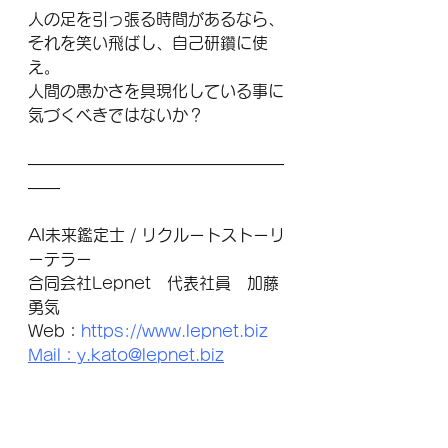
人の足を引っ張る時間があるなら、
それを笑い飛ばし、自己研鑽に使
え。
人間の愚かさを具現化している事に
気づくべきではないか？
――――――――――――――――
――
AI未来鑑定士 / リクルートストーリ
ーテラー
合同会社Lepnet　代表社員　加藤
勇気
Web：
https://www.lepnet.biz
Mail：y.kato@lepnet.biz
――――――――――――――――
――