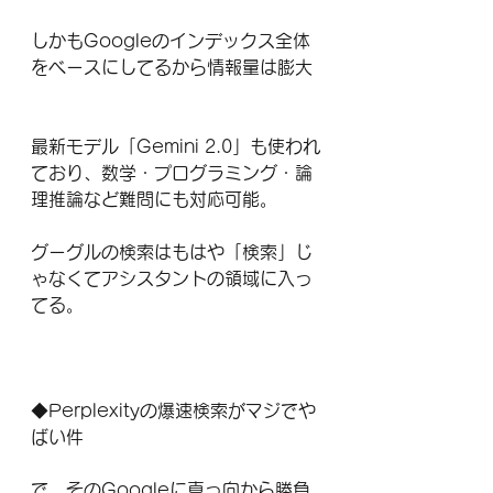
しかもGoogleのインデックス全体
をベースにしてるから情報量は膨大
最新モデル「Gemini 2.0」も使われ
ており、数学・プログラミング・論
理推論など難問にも対応可能。
グーグルの検索はもはや「検索」じ
ゃなくてアシスタントの領域に入っ
てる。
◆Perplexityの爆速検索がマジでや
ばい件
で、そのGoogleに真っ向から勝負