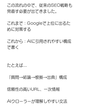
この流れの中で、従来のSEO戦略も
見直す必要が出てきました。
これまで：Googleで上位に出るた
めに対策する
これから：AIに引用されやすい構成
で書く
たとえば…
「質問→結論→根拠→出典」構成
信頼性の高いURL、一次情報
AIクローラーが理解しやすい文法