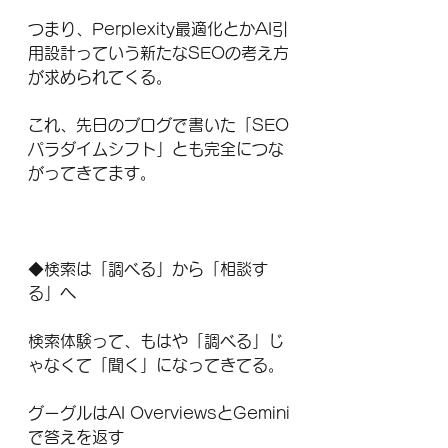
つまり、Perplexity最適化とかAI引
用設計っていう新たなSEOの考え方
が求められてくる。
これ、先日のブログで書いた「SEO
パラダイムシフト」とも完全につな
がってきてます。
◆検索は「調べる」から「相談す
る」へ
検索体験って、もはや「調べる」じ
ゃなくて「聞く」になってきてる。
グーグルはAI OverviewsとGemini
で答えを返す