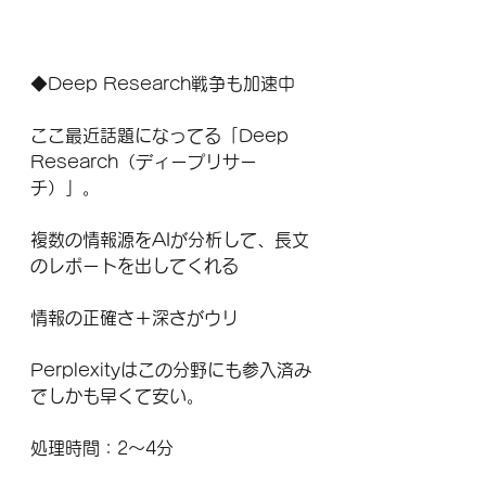
◆Deep Research戦争も加速中
ここ最近話題になってる「Deep 
Research（ディープリサー
チ）」。
複数の情報源をAIが分析して、長文
のレポートを出してくれる
情報の正確さ＋深さがウリ
Perplexityはこの分野にも参入済み
でしかも早くて安い。
処理時間：2〜4分