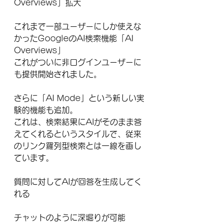
Overviews」拡大
これまで一部ユーザーにしか使えな
かったGoogleのAI検索機能「AI 
Overviews」
これがついに非ログインユーザーに
も提供開始されました。
さらに「AI Mode」という新しい実
験的機能も追加。
これは、検索結果にAIがそのまま答
えてくれるというスタイルで、従来
のリンク羅列型検索とは一線を画し
ています。
質問に対してAIが回答を生成してく
れる
チャットのように深堀りが可能