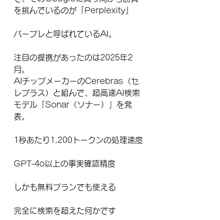
を挑んでいるのが「Perplexity」
パープレと呼ばれているAI。
注目の提携があったのは2025年2
月。
AIチップメーカーのCerebras（セ
レブラス）と組んで、超高速AI検索
モデル「Sonar（ソナー）」を発
表。
1秒あたり1,200トークンの処理速度
GPT-4o以上の事実確認精度
しかも無料プランでも使える
完全に検索を超えた何かです