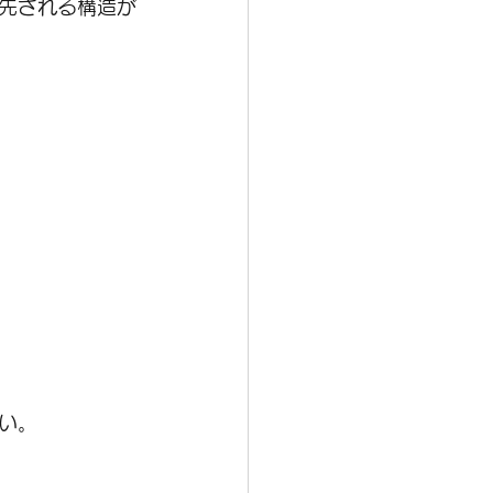
先される構造が
い。