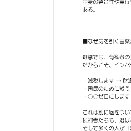
中身の整合性や実行
ある。
■なぜ気を引く言葉
選挙では、有権者の
だからこそ、インパ
・減税します → 
・国民のために戦う
・〇〇ゼロにします
これは別に嘘をつい
候補者たちも、選ば
そして多くの人が「