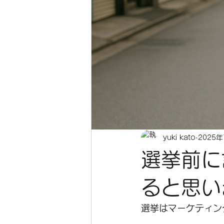
yuki kato
2025
選挙前に
ると思い
選挙はマーケティン