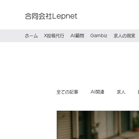
合同会社Lepnet
ホーム
X投稿代行
AI顧問
Gambiz
求人の現実
全ての記事
AI関連
求人