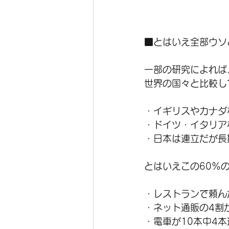
■とはいえ全部ウソ
一部の研究によれば
世界の国々と比較し
・イギリスやカナダ
・ドイツ・イタリア
・日本は連立だが長
とはいえこの60％
・レストランで頼ん
・ネット通販の4割
・電車が10本中4