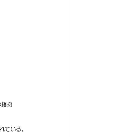
の指摘
れている。