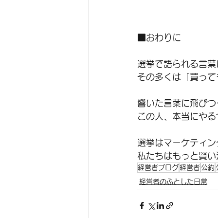
■おわりに
選挙で語られる言葉
その多くは「買って
響いた言葉に飛びつ
この人、本当にやる
選挙はマーケティン
私たちはもっと賢い
経営者ブログ
経営者
公約
経営者のふとした日常