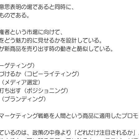
意思表明の場であると同時に、
ものである。
権者という市場に向けて、
をどう魅力的に見せるかを設計している。
が新商品を売り出す時の動きと酷似している。
ーゲティング）
づけるか（コピーライティング）
（メディア選定）
打ち出す（ポジショニング）
（ブランディング）
マーケティング戦略を人間という商品に適用したプロモ
ているのは、政策の中身より「どれだけ注目されるか」