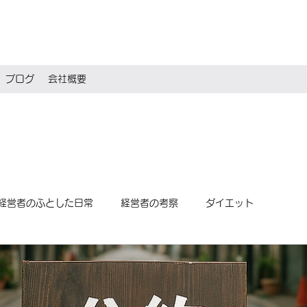
ブログ
会社概要
経営者のふとした日常
経営者の考察
ダイエット