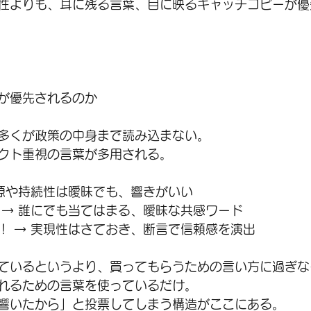
性よりも、耳に残る言葉、目に映るキャッチコピーが優
が優先されるのか
多くが政策の中身まで読み込まない。
クト重視の言葉が多用される。
財源や持続性は曖昧でも、響きがいい
 → 誰にでも当てはまる、曖昧な共感ワード
！ → 実現性はさておき、断言で信頼感を演出
ているというより、買ってもらうための言い方に過ぎな
れるための言葉を使っているだけ。
響いたから」と投票してしまう構造がここにある。