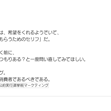
は、希望をくれるようでいて、
もらうためのセリフ」だ。
く前に、
つもりある？と一度問い直してみてほしい。
グ。
消費者であるべきである。
公約実行
選挙前
マーケティング