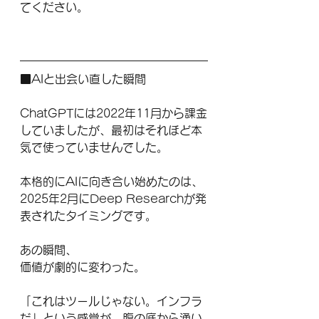
てください。
■AIと出会い直した瞬間
ChatGPTには2022年11月から課金
していましたが、最初はそれほど本
気で使っていませんでした。
本格的にAIに向き合い始めたのは、
2025年2月にDeep Researchが発
表されたタイミングです。
あの瞬間、
価値が劇的に変わった。
「これはツールじゃない。インフラ
だ」という感覚が、腹の底から湧い