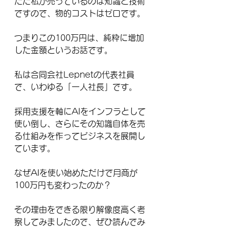
ただ私が売っているのは知識と技術
ですので、物的コストはゼロです。
つまりこの100万円は、純粋に増加
した金額というお話です。
私は合同会社Lepnetの代表社員
で、いわゆる「一人社長」です。
採用支援を軸にAIをインフラとして
使い倒し、さらにその知識自体を売
る仕組みを作ってビジネスを展開し
ています。
なぜAIを使い始めただけで月商が
100万円も変わったのか？
その理由をできる限り解像度高く考
察してみましたので、ぜひ読んでみ