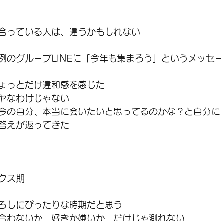
合っている人は、違うかもしれない
例のグループLINEに「今年も集まろう」というメッセ
ょっとだけ違和感を感じた
ヤなわけじゃない
今の自分、本当に会いたいと思ってるのかな？と自分に
答えが返ってきた
クス期
ろしにぴったりな時期だと思う
合わないか、好きか嫌いか、だけじゃ測れない