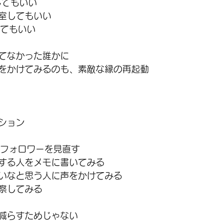
してもいい
室してもいい
してもいい
てなかった誰かに
をかけてみるのも、素敵な縁の再起動
ション
・フォロワーを見直す
する人をメモに書いてみる
いなと思う人に声をかけてみる
察してみる
減らすためじゃない