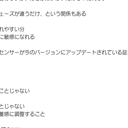
ェーズが違うだけ、という関係もある
れやすい分
に敏感になれる
センサーが今のバージョンにアップデートされている証
ことじゃない
とじゃない
離感に調整すること