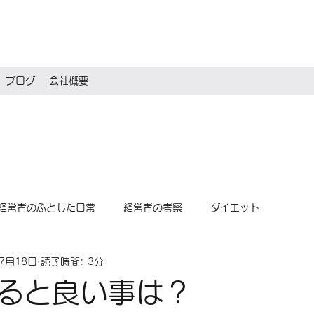
ブログ
会社概要
経営者のふとした日常
経営者の考察
ダイエット
年7月18日
読了時間: 3分
ると良い事は？