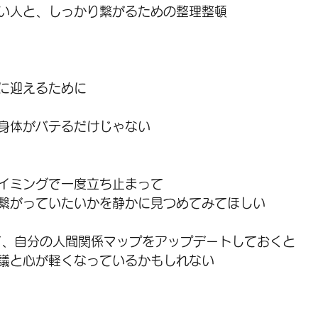
い人と、しっかり繋がるための整理整頓
に迎えるために
身体がバテるだけじゃない
イミングで一度立ち止まって
繋がっていたいかを静かに見つめてみてほしい
て、自分の人間関係マップをアップデートしておくと
議と心が軽くなっているかもしれない