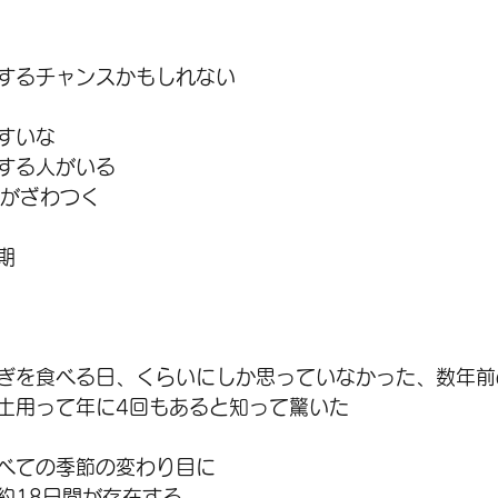
するチャンスかもしれない
すいな
する人がいる
心がざわつく
期
ぎを食べる日、くらいにしか思っていなかった、数年前
土用って年に4回もあると知って驚いた
べての季節の変わり目に
約18日間が存在する