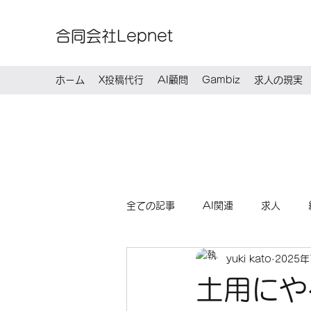
合同会社Lepnet
ホーム
X投稿代行
AI顧問
Gambiz
求人の現実
全ての記事
AI関連
求人
yuki kato
2025
土用にや