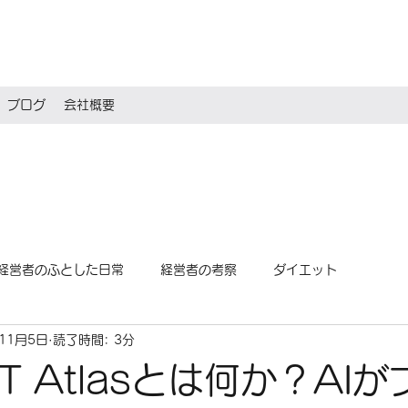
ブログ
会社概要
経営者のふとした日常
経営者の考察
ダイエット
年11月5日
読了時間: 3分
PT Atlasとは何か？AI