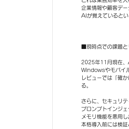
これは業務効率を大
企業情報や顧客デー
AIが覚えていると
■現時点での課題と
2025年11月現在、
Windowsやモバ
レビューでは「確か
る。
さらに、セキュリテ
プロンプトインジェ
メモリ機能を悪用し
本格導入前には検証