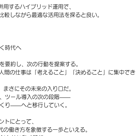
eと併用するハイブリッド運用で、
比較しながら最適な活用法を探ると良い。
働く時代へ
報を要約し、次の行動を提案する。
人間の仕事は「考えること」「決めること」に集中でき
asは、まさにその未来の入り口だ。
は、ツール導入の次の段階――
づくり――へと移行していく。
ントにとって、
I時代の働き方を象徴する一歩といえる。