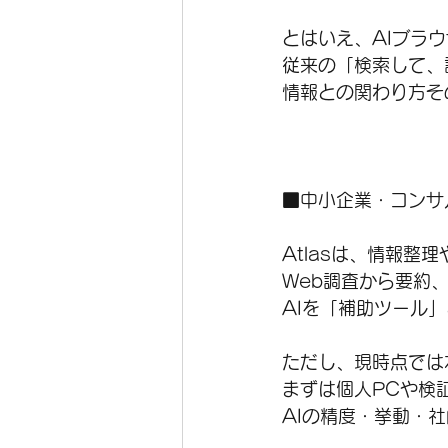
とはいえ、AIブラ
従来の「検索して、
情報との関わり方そ
■中小企業・コンサ
Atlasは、情報
Web調査から要約
AIを「補助ツール
ただし、現時点では
まずは個人PCや検
AIの精度・挙動・