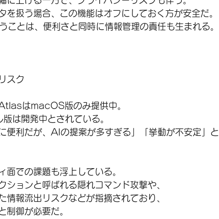
幅に上げる一方で、プライバシーリスクも伴う。
タを扱う場合、この機能はオフにしておく方が安全だ。
いうことは、便利さと同時に情報管理の責任も生まれる。
リスク
AtlasはmacOS版のみ提供中。
イル版は開発中とされている。
に便利だが、AIの提案が多すぎる」「挙動が不安定」
ィ面での課題も浮上している。
クションと呼ばれる隠れコマンド攻撃や、
た情報流出リスクなどが指摘されており、
と制御が必要だ。