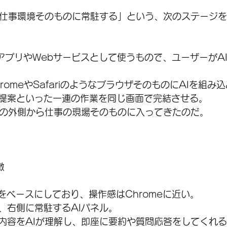
の仕事環境そのものに常駐する」という、次のステージ
はアプリやWebサービスとして使うもので、ユーザーがA
hromeやSafariのようなブラウザそのものにAIを組み
提案といった一連の作業を同じ画面で完結させる。
ルの外側から仕事の現場そのものに入ってきたのだ。
徴
iumをベースにしており、操作感はChromeに近い。
、右側に常駐するAIパネル。
内容をAIが理解し、即座に要約や質問応答をしてくれ