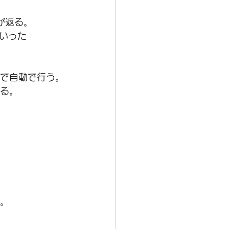
が返る。
いった
まで自動で行う。
いる。
る。