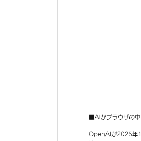
■AIがブラウザの
OpenAIが2025