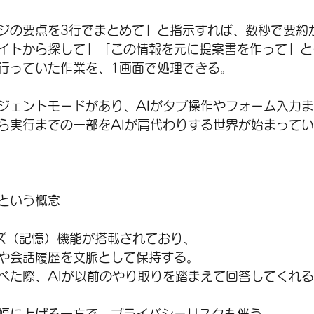
ジの要点を3行でまとめて」と指示すれば、数秒で要約
イトから探して」「この情報を元に提案書を作って」と
行っていた作業を、1画面で処理できる。
ジェントモードがあり、AIがタブ操作やフォーム入力
ら実行までの一部をAIが肩代わりする世界が始まって
という概念
ーズ（記憶）機能が搭載されており、
や会話履歴を文脈として保持する。
べた際、AIが以前のやり取りを踏まえて回答してくれ