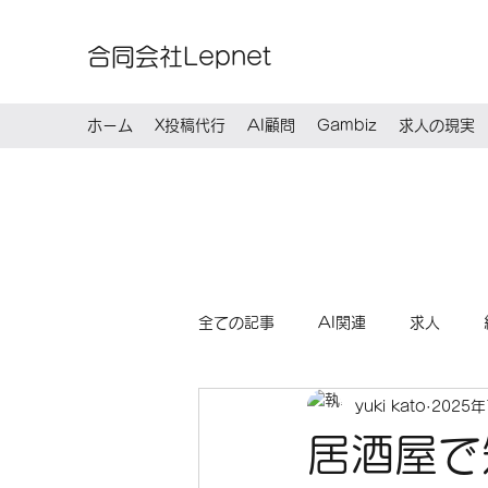
合同会社Lepnet
ホーム
X投稿代行
AI顧問
Gambiz
求人の現実
全ての記事
AI関連
求人
yuki kato
2025
居酒屋で