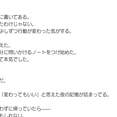
に置いてある。
たわけじゃない。
少しずつ行動が変わった気がする。
えた。
自分に問いかけるノートをつけ始めた。
て本気でした。
だ。
「変わってもいい」と思えた夜の記憶が詰まってる。
わずに帰っていたら――
もしれない。