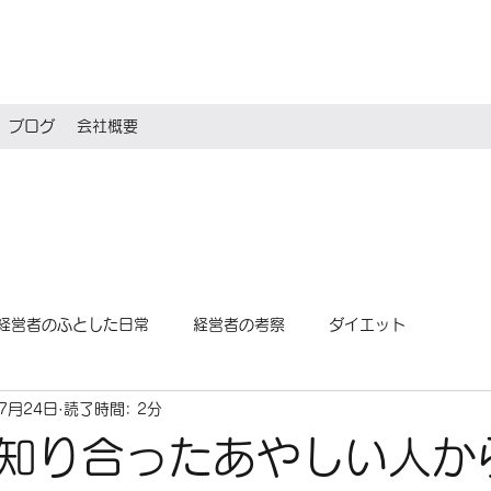
ブログ
会社概要
経営者のふとした日常
経営者の考察
ダイエット
年7月24日
読了時間: 2分
知り合ったあやしい人か