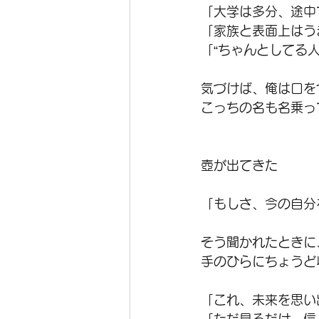
「大学は多分、途中
「家族と表面上はう
「“ちゃんとしてる
気づけば、俺は口を
こっちの名も名乗っ
壺が出てきた
「もしさ、今の自分
そう聞かれたときに
手のひらにちょうど
「これ、未来を思い