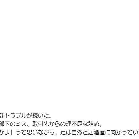
なトラブルが続いた。
部下のミス、取引先からの理不尽な詰め。
かよ」って思いながら、足は自然と居酒屋に向かってい