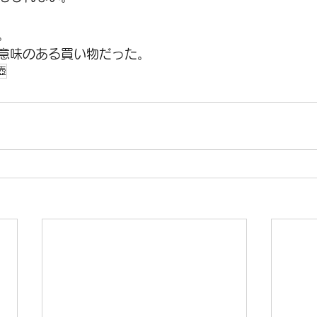
。
意味のある買い物だった。
壺