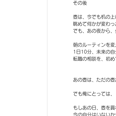
その後
壺は、今でも机の上
眺めて何かが変わっ
でも、あの夜から、
朝のルーティンを変
1日10分、未来の
転職の相談を、初め
あの壺は、ただの壺
でも俺にとっては、
もしあの日、壺を買
今の自分はいないか