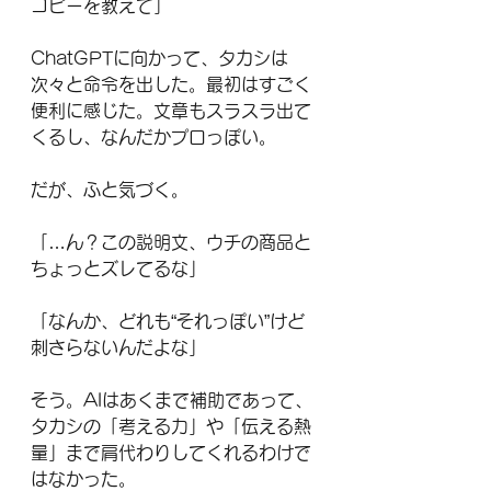
コピーを教えて」
ChatGPTに向かって、タカシは
次々と命令を出した。最初はすごく
便利に感じた。文章もスラスラ出て
くるし、なんだかプロっぽい。
だが、ふと気づく。
「…ん？この説明文、ウチの商品と
ちょっとズレてるな」
「なんか、どれも“それっぽい”けど
刺さらないんだよな」
そう。AIはあくまで補助であって、
タカシの「考える力」や「伝える熱
量」まで肩代わりしてくれるわけで
はなかった。