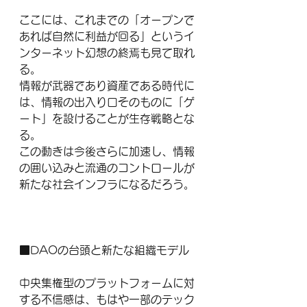
ここには、これまでの「オープンで
あれば自然に利益が回る」というイ
ンターネット幻想の終焉も見て取れ
る。
情報が武器であり資産である時代に
は、情報の出入り口そのものに「ゲ
ート」を設けることが生存戦略とな
る。
この動きは今後さらに加速し、情報
の囲い込みと流通のコントロールが
新たな社会インフラになるだろう。
■DAOの台頭と新たな組織モデル
中央集権型のプラットフォームに対
する不信感は、もはや一部のテック