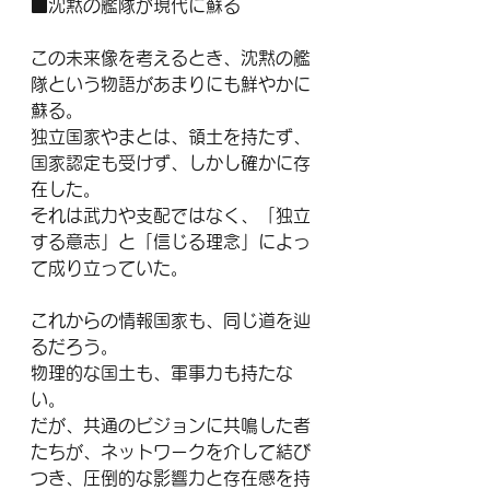
■沈黙の艦隊が現代に蘇る
この未来像を考えるとき、沈黙の艦
隊という物語があまりにも鮮やかに
蘇る。
独立国家やまとは、領土を持たず、
国家認定も受けず、しかし確かに存
在した。
それは武力や支配ではなく、「独立
する意志」と「信じる理念」によっ
て成り立っていた。
これからの情報国家も、同じ道を辿
るだろう。
物理的な国土も、軍事力も持たな
い。
だが、共通のビジョンに共鳴した者
たちが、ネットワークを介して結び
つき、圧倒的な影響力と存在感を持