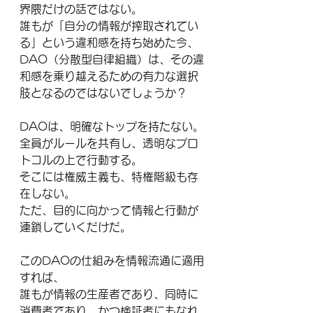
界隈だけの話ではない。
誰もが「自分の情報が搾取されてい
る」という違和感を持ち始めた今、
DAO（分散型自律組織）は、その違
和感を乗り越えるための有力な選択
肢となるのではないでしょうか？
DAOは、明確なトップを持たない。
全員がルールを共有し、透明なプロ
トコルの上で行動する。
そこには権威主義も、特権階級も存
在しない。
ただ、目的に向かって情報と行動が
連鎖していくだけだ。
このDAOの仕組みを情報流通に適用
すれば、
誰もが情報の生産者であり、同時に
消費者であり、かつ検証者にもなれ