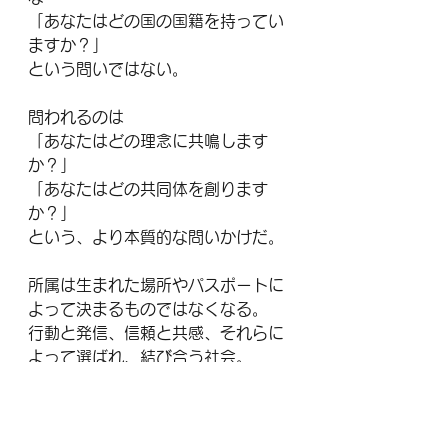
「あなたはどの国の国籍を持ってい
ますか？」
という問いではない。
問われるのは
「あなたはどの理念に共鳴します
か？」
「あなたはどの共同体を創ります
か？」
という、より本質的な問いかけだ。
所属は生まれた場所やパスポートに
よって決まるものではなくなる。
行動と発信、信頼と共感、それらに
よって選ばれ、結び合う社会。
その社会では、誰もが能動的に、自
らの所属先を選び取り、また創り出
す存在となる。