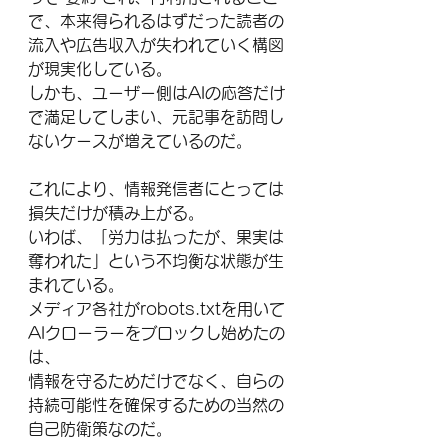
で、本来得られるはずだった読者の
流入や広告収入が失われていく構図
が現実化している。
しかも、ユーザー側はAIの応答だけ
で満足してしまい、元記事を訪問し
ないケースが増えているのだ。
これにより、情報発信者にとっては
損失だけが積み上がる。
いわば、「労力は払ったが、果実は
奪われた」という不均衡な状態が生
まれている。
メディア各社がrobots.txtを用いて
AIクローラーをブロックし始めたの
は、
情報を守るためだけでなく、自らの
持続可能性を確保するための当然の
自己防衛策なのだ。