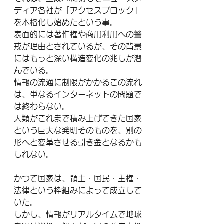
ディア各社が「アクセスブロック」
を本格化し始めたという事。
表面的には著作権や商用利用への警
戒が理由とされているが、その背景
にはもっと深い構造変化の兆しが潜
んでいる。
情報の流通に制限がかかるこの流れ
は、単なるインターネットの問題で
は終わらない。
人類がこれまで積み上げてきた国家
という巨大な発明そのものを、別の
形へと変革させる引き金となるかも
しれない。
かつて国家は、領土・国民・主権・
法律という枠組みによって成立して
いた。
しかし、情報がリアルタイムで地球