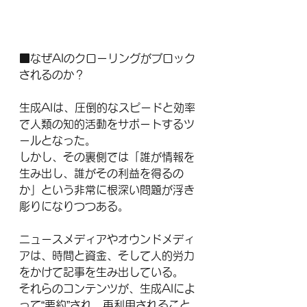
■なぜAIのクローリングがブロック
されるのか？
生成AIは、圧倒的なスピードと効率
で人類の知的活動をサポートするツ
ールとなった。
しかし、その裏側では「誰が情報を
生み出し、誰がその利益を得るの
か」という非常に根深い問題が浮き
彫りになりつつある。
ニュースメディアやオウンドメディ
アは、時間と資金、そして人的労力
をかけて記事を生み出している。
それらのコンテンツが、生成AIによ
って“要約”され、再利用されること