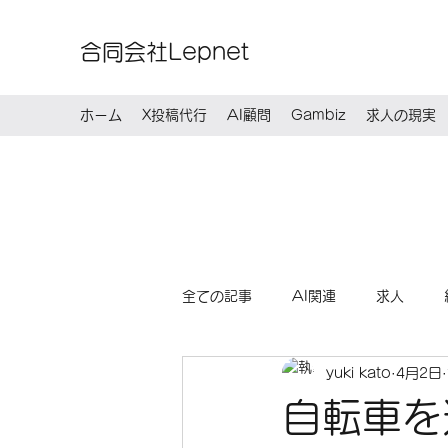
合同会社Lepnet
ホーム
X投稿代行
AI顧問
Gambiz
求人の現実
全ての記事
AI関連
求人
yuki kato
4月2日
自転車を