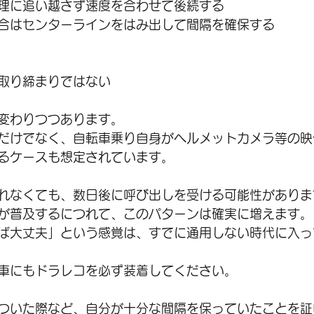
理に追い越さず速度を合わせて後続する
合はセンターラインをはみ出して間隔を確保する
取り締まりではない
変わりつつあります。
だけでなく、自転車乗り自身がヘルメットカメラ等の映
るケースも想定されています。
れなくても、数日後に呼び出しを受ける可能性がありま
が普及するにつれて、このパターンは確実に増えます。
ば大丈夫」という感覚は、すでに通用しない時代に入っ
車にもドラレコを必ず装着してください。
ついた際など、自分が十分な間隔を保っていたことを証