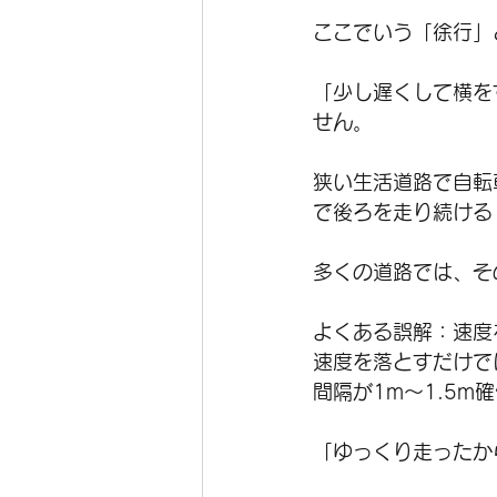
ここでいう「徐行」
「少し遅くして横を
せん。
狭い生活道路で自転
で後ろを走り続ける
多くの道路では、そ
よくある誤解：速度
速度を落とすだけで
間隔が1m〜1.5
「ゆっくり走ったか