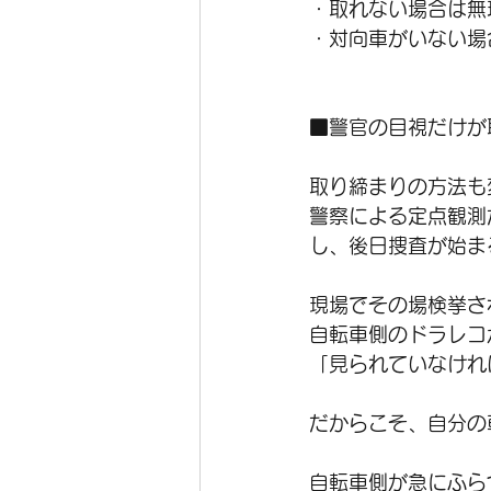
・取れない場合は無
・対向車がいない場
■警官の目視だけが
取り締まりの方法も
警察による定点観測
し、後日捜査が始ま
現場でその場検挙さ
自転車側のドラレコ
「見られていなけれ
だからこそ、自分の
自転車側が急にふら