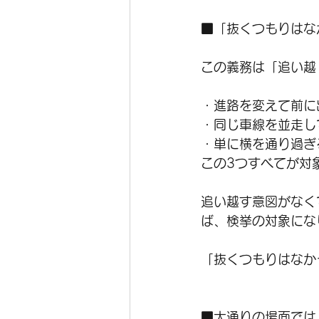
■「抜くつもりはな
この義務は「追い越
・進路を変えて前に
・同じ車線を並走し
・単に横を通り過ぎ
この3つすべてが対
追い越す意図がなく
ば、検挙の対象にな
「抜くつもりはなか
■大通りの場面では