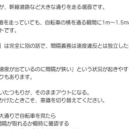
が、幹線道路など大きな通りを走る場面です。
の道を走っていても、自転車の横を通る瞬間に1m〜1.5
トです。
」は完全に別の話で、間隔義務は速度違反とは独立した
速度が出ているのに間隔が狭い」という状況が起きやす
クもあります。
いたつもりが、そのままアウトになる。
かけたときこそ、意識を切り替えてください。
大通りで自転車を見たら
の間隔が取れるか瞬時に確認する