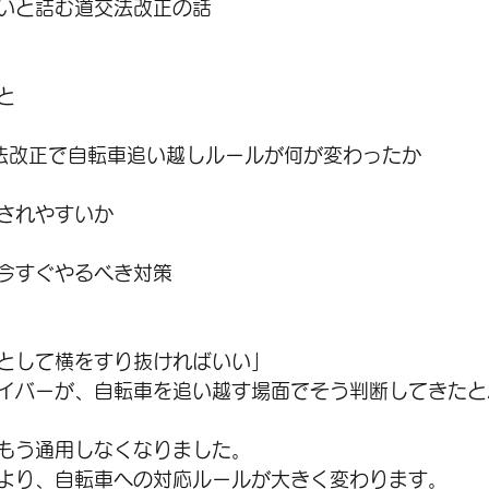
いと詰む道交法改正の話
と
通法改正で自転車追い越しルールが何が変わったか
されやすいか
今すぐやるべき対策
として横をすり抜ければいい」
イバーが、自転車を追い越す場面でそう判断してきたと
もう通用しなくなりました。
より、自転車への対応ルールが大きく変わります。