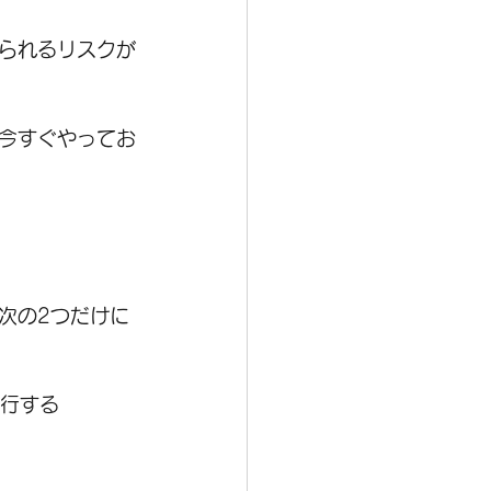
られるリスクが
今すぐやってお
次の2つだけに
通行する