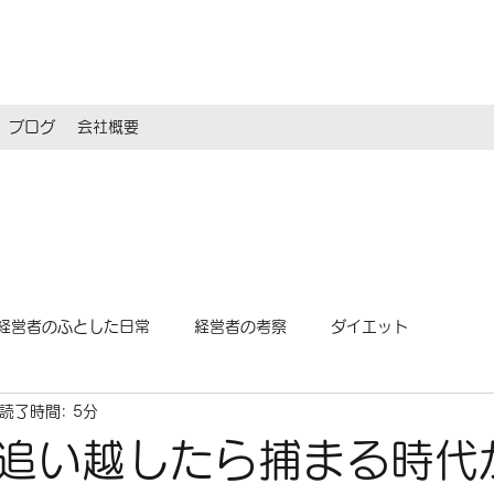
ブログ
会社概要
経営者のふとした日常
経営者の考察
ダイエット
読了時間: 5分
追い越したら捕まる時代