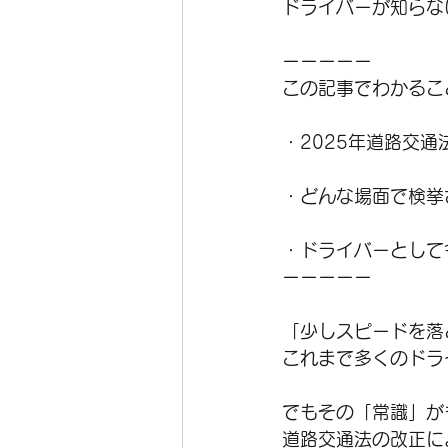
ドライバーが知らな
ーーーーー
この記事でわかるこ
・2025年道路交
・どんな場面で検挙
・ドライバーとして
ーーーーー
「少しスピードを落
これまで多くのドラ
でもその「常識」が
道路交通法の改正に