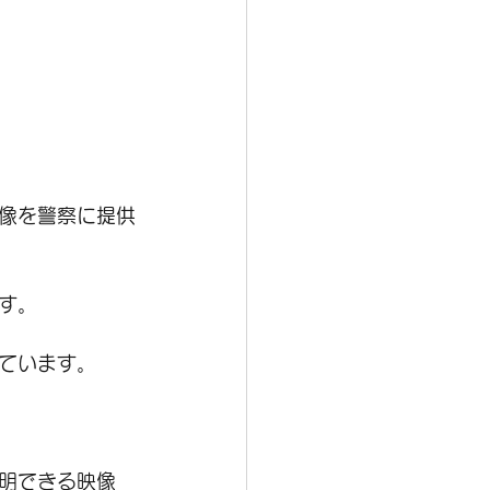
像を警察に提供
す。
ています。
明できる映像