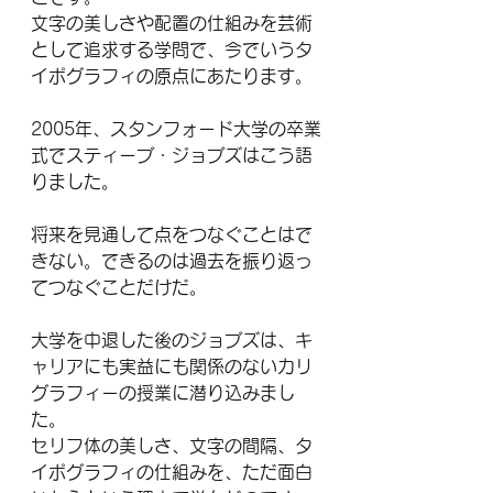
文字の美しさや配置の仕組みを芸術
として追求する学問で、今でいうタ
イポグラフィの原点にあたります。
2005年、スタンフォード大学の卒業
式でスティーブ・ジョブズはこう語
りました。
将来を見通して点をつなぐことはで
きない。できるのは過去を振り返っ
てつなぐことだけだ。
大学を中退した後のジョブズは、キ
ャリアにも実益にも関係のないカリ
グラフィーの授業に潜り込みまし
た。
セリフ体の美しさ、文字の間隔、タ
イポグラフィの仕組みを、ただ面白