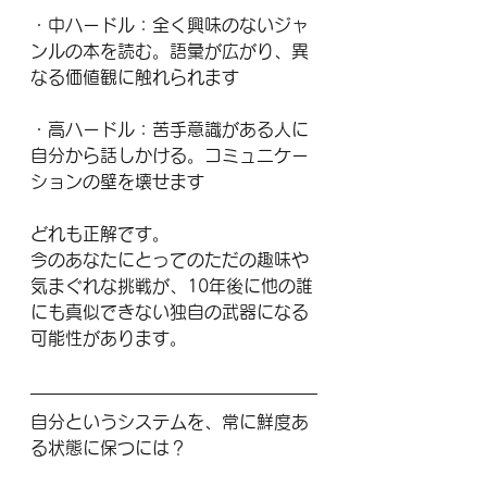
・中ハードル：全く興味のないジャ
ンルの本を読む。語彙が広がり、異
なる価値観に触れられます
・高ハードル：苦手意識がある人に
自分から話しかける。コミュニケー
ションの壁を壊せます
どれも正解です。
今のあなたにとってのただの趣味や
気まぐれな挑戦が、10年後に他の誰
にも真似できない独自の武器になる
可能性があります。
自分というシステムを、常に鮮度あ
る状態に保つには？