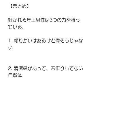
【まとめ】
好かれる年上男性は3つの力を持っ
ている。
1. 頼りがいはあるけど偉そうじゃな
い
2. 清潔感があって、若作りしてない
自然体
3. 人生経験が深く、でも説教くさく
ない