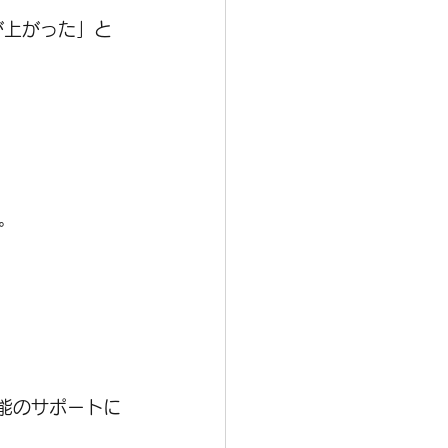
が上がった」と
。
能のサポートに