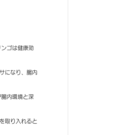
リンゴは健康効
サになり、腸内
が腸内環境と深
を取り入れると