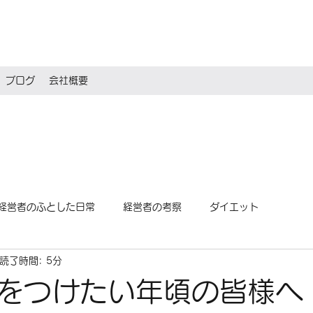
ブログ
会社概要
経営者のふとした日常
経営者の考察
ダイエット
読了時間: 5分
をつけたい年頃の皆様へ