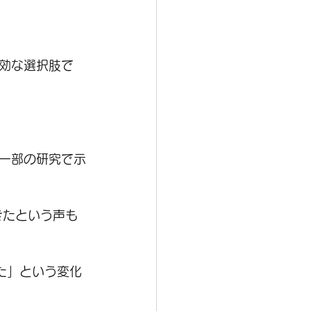
効な選択肢で
一部の研究で示
きたという声も
た」という変化