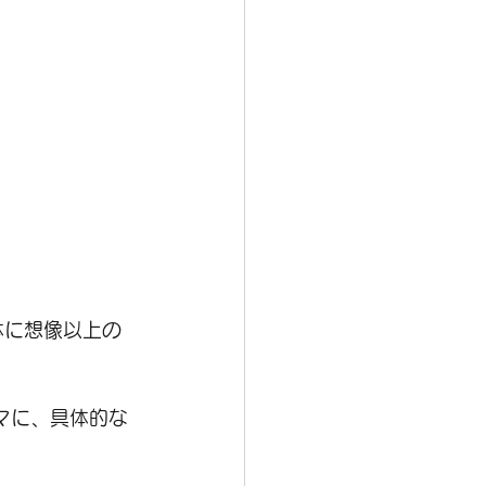
体に想像以上の
マに、具体的な