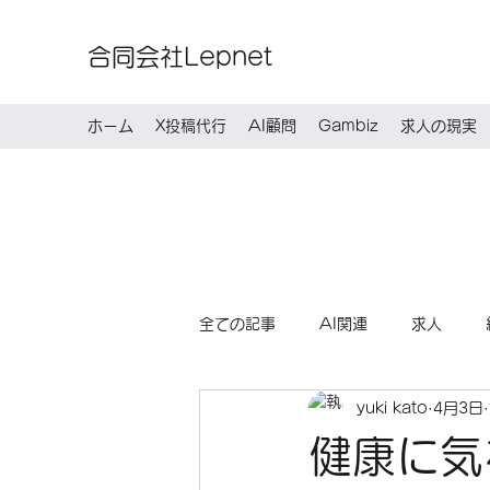
合同会社Lepnet
ホーム
X投稿代行
AI顧問
Gambiz
求人の現実
全ての記事
AI関連
求人
yuki kato
4月3日
健康に気