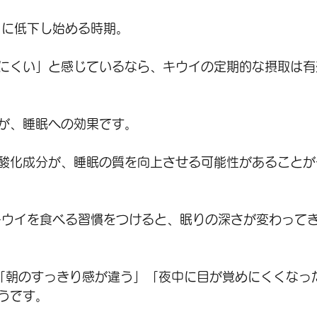
々に低下し始める時期。
にくい」と感じているなら、キウイの定期的な摂取は有
が、睡眠への効果です。
酸化成分が、睡眠の質を向上させる可能性があることが
キウイを食べる習慣をつけると、眠りの深さが変わって
「朝のすっきり感が違う」「夜中に目が覚めにくくなっ
うです。