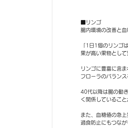
■リンゴ
腸内環境の改善と血
「1日1個のリンゴ
果が高い果物として
リンゴに豊富に含ま
フローラのバランス
40代以降は腸の動
く関係していること
また、血糖値の急上
過食防止にもつなが