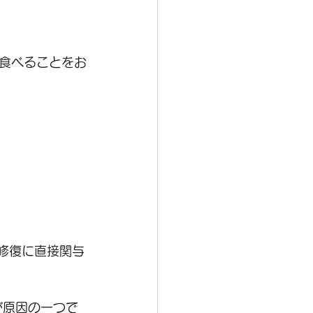
食べることをお
修復に直接関与
が原因の一つで