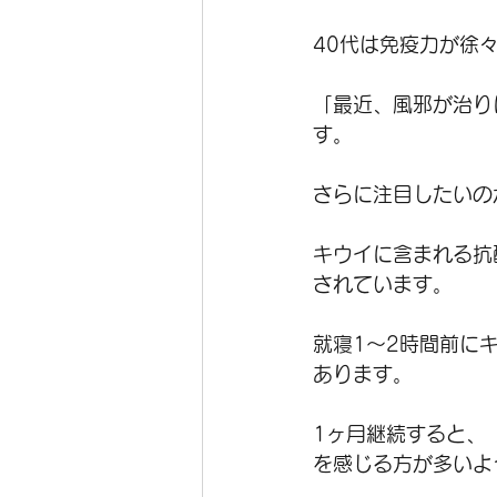
40代は免疫力が徐
「最近、風邪が治り
す。
さらに注目したいの
キウイに含まれる抗
されています。
就寝1〜2時間前に
あります。
1ヶ月継続すると、
を感じる方が多いよ