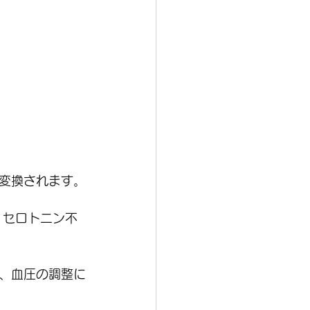
変換されます。
、セロトニン不
、血圧の調整に