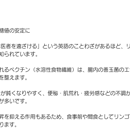
糖値の安定に
は医者を遠ざける」という英語のことわざがあるほど、
知られています。
れるペクチン（水溶性食物繊維）は、腸内の善玉菌のエ
を整えます。
きが鈍くなりやすく、便秘・肌荒れ・疲労感などの不調
が多いです。
昇を抑える作用もあるため、食事前や間食としてリンゴ
ります。