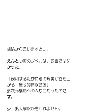
結論から言いますと…。
えんとつ町のプペルは、映画ではな
かった。
「観測するたびに別の現実が立ち上
がる、量子的体験装置」
多次元構造への入り口だったので
す。
少し拡大解釈かもしれません。