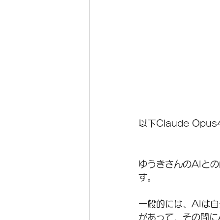
以下Claude Opu
ゆうきさんのAIと
す。
一般的には、AIは
があって、その間に