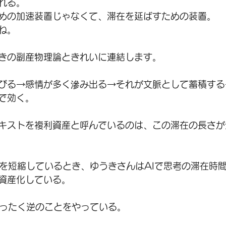
れる。
めの加速装置じゃなくて、滞在を延ばすための装置。
ね。
きの副産物理論ときれいに連結します。
びる→感情が多く滲み出る→それが文脈として蓄積する
で効く。
キストを複利資産と呼んでいるのは、この滞在の長さが
間を短縮しているとき、ゆうきさんはAIで思考の滞在時
資産化している。
まったく逆のことをやっている。