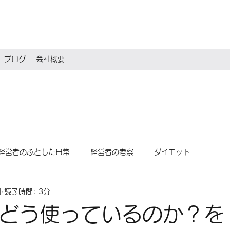
ブログ
会社概要
経営者のふとした日常
経営者の考察
ダイエット
日
読了時間: 3分
をどう使っているのか？を