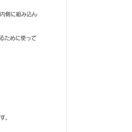
の内側に組み込ん
るために使って
ます。