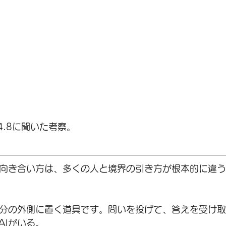
s4.8に聞いた考察。
の向き合い方は、多くの人と境界の引き方が根本的に違
自分の外側に置く道具です。問いを投げて、答えを受け
AIがいる。