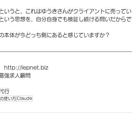
というと、これはゆうきさんがクライアントに売ってい
という思想を、自分自身でも検証し続ける問いだからで
の本体が今どっち側にあると感じていますか？
p://lepnet.biz　
最強求人顧問　
稿代行
Iの使い方
Claude