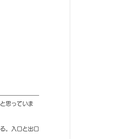
うと思っていま
取る。入口と出口