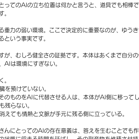
とってのAIの立ち位置は何かと言うと、道具でも相棒
す。
る重力の弱い環境。ここで決定的に重要なのが、ゆうき
るという事実です。
すが、むしろ健全さの証拠です。本体はあくまで自分の
、AIは環境にすぎない。
く。
心臓を預けていない。
そのものをAIに代替させる人は、本体がAI側に移って
何も残らない。
が消えても情熱と文脈が手元に残る側に立っている。
さんにとってのAIの存在意義は、答えを生むことでも