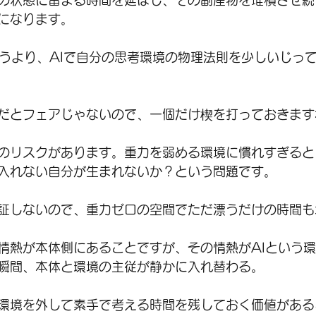
の状態に留まる時間を延ばし、その副産物を堆積させ続
になります。
いうより、AIで自分の思考環境の物理法則を少しいじっ
だとフェアじゃないので、一個だけ楔を打っておきます
のリスクがあります。重力を弱める環境に慣れすぎると
入れない自分が生まれないか？という問題です。
証しないので、重力ゼロの空間でただ漂うだけの時間も
情熱が本体側にあることですが、その情熱がAIという
瞬間、本体と環境の主従が静かに入れ替わる。
環境を外して素手で考える時間を残しておく価値がある