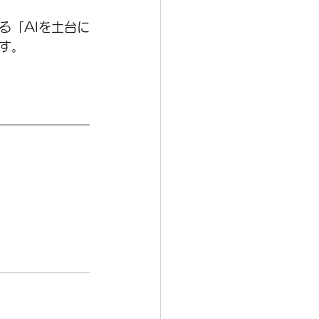
る「AIを土台に
す。