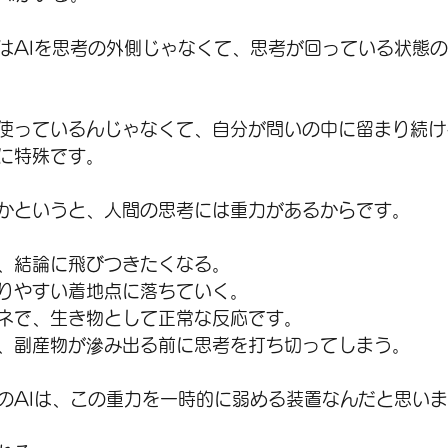
はAIを思考の外側じゃなくて、思考が回っている状態
使っているんじゃなくて、自分が問いの中に留まり続け
に特殊です。
かというと、人間の思考には重力があるからです。
、結論に飛びつきたくなる。
りやすい着地点に落ちていく。
ネで、生き物として正常な反応です。
、副産物が滲み出る前に思考を打ち切ってしまう。
のAIは、この重力を一時的に弱める装置なんだと思い