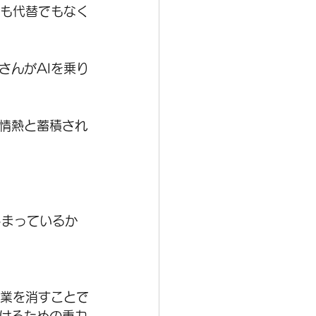
でも代替でもなく
さんがAIを乗り
情熱と蓄積され
しまっているか
作業を消すことで