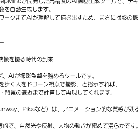
 DeepMindが開発した高精度のAI動画生成ツールで、
像を自動生成します。
ワークまでAIが理解して描き出すため、まさに撮影の
ー
が映像を撮る時代の到来
えば、AIが撮影監督を務めるツールです。
を歩く人をドローン視点で撮影」と指示すれば、
き・背景の遠近まで計算して再現してくれます。
unway、Pikaなど）は、アニメーション的な質感が
実写的で、自然光や反射、人物の動きが極めて滑らかです