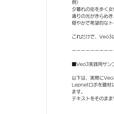
例）
夕暮れの街を歩く女
通りの光がきらめき
穏やかで希望的なト
これだけで、Veo
ーーーーーーーーー
■Veo3実践用サ
以下は、実際にVe
Lepnetロボを題
ます。
テキストをそのまま