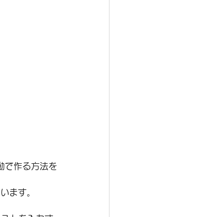
自動で作る方法を
扱います。