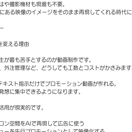
はや撮影機材も現場も不要。
中にある映像のイメージをそのまま再現してくれる時代
ー
を変える理由
主が最も苦手とするのが動画制作です。
、外注管理など、どうしても工数とコストがかさみます
、テキスト指示だけでプロモーション動画が作れる。
発想に集中できるようになります。
活用が現実的です。
ロン空間をAIで再現して広告に使う
ューを先行プロモーションとして映像化する