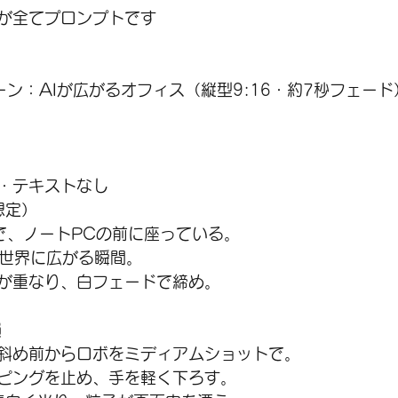
が全てプロンプトです
シーン：AIが広がるオフィス（縦型9:16・約7秒フェード
・テキストなし
想定）
心で、ノートPCの前に座っている。
に世界に広がる瞬間。
が重なり、白フェードで締め。
韻
斜め前からロボをミディアムショットで。
ピングを止め、手を軽く下ろす。