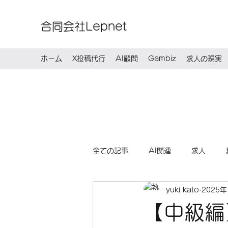
合同会社Lepnet
ホーム
X投稿代行
AI顧問
Gambiz
求人の現実
全ての記事
AI関連
求人
yuki kato
2025年
【中級編