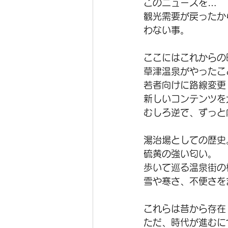
このニュースを…
観光需要が戻ったか
わない事。
ここにはこれからの
草津温泉がやったこ
若者向けに路線変更
新しいコンテンツを
むしろ逆で、ずっと
湯治場としての歴史
硫黄の強い匂い。
歩いて巡る温泉街の
雪や寒さ、不便さを
これらは昔から存在
ただ、時代が進むに