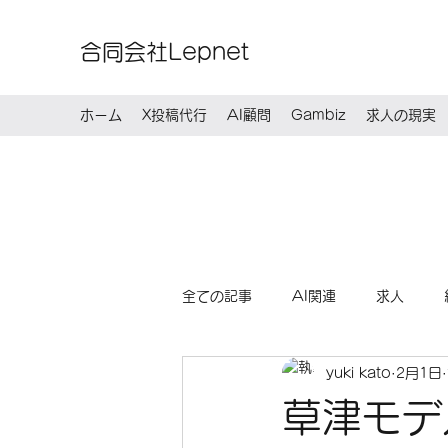
合同会社Lepnet
ホーム
X投稿代行
AI顧問
Gambiz
求人の現実
全ての記事
AI関連
求人
yuki kato
2月1日
草津モデ