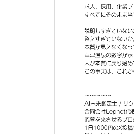
求人、採用、企業ブ
すべてにそのまま当
説明しすぎていない
整えすぎていないか
本質が見えなくなっ
草津温泉の数字が示
人が本質に戻り始め
この事実は、これか
〜〜〜〜〜
AI未来鑑定士 / 
合同会社Lepnet
応募を来させるプロ
1日1000円のX投