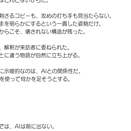
ほとんどないからだ。
刺さるコピーも、攻めの打ち手も見当たらない。
まを明らかにするという一貫した姿勢だけ。
からこそ、壊されない構造が残った。
、解釈が来訪者に委ねられた。
とに違う物語が自然に立ち上がる。
に示唆的なのは、AIとの関係性だ。
Iを使って何かを足そうとする。
では、AIは前に出ない。