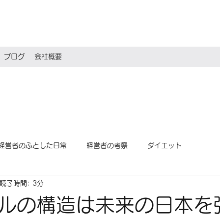
ブログ
会社概要
経営者のふとした日常
経営者の考察
ダイエット
読了時間: 3分
ルの構造は未来の日本を