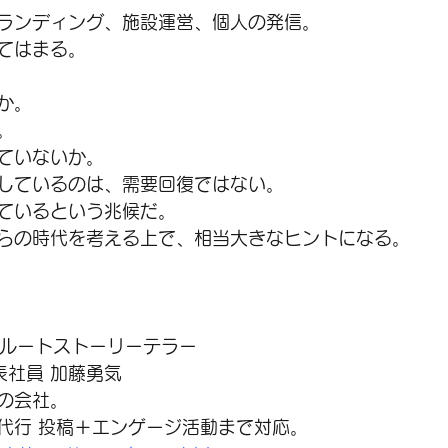
ランディング、施設運営、個人の発信。
てはまる。
か。
。
ていないか。
しているのは、需要回復ではない。
ているという兆候だ。
らの時代を考える上で、相当大きなヒントになる。
リクルートストーリーテラー
代表社員 加藤勇気
の会社。
稿代行 投稿＋エンゲージ活動まで対応。