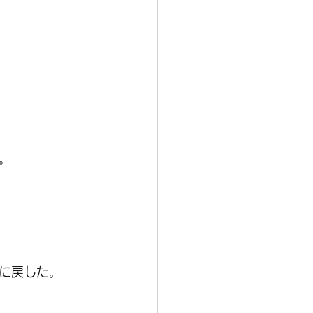
。
に戻した。