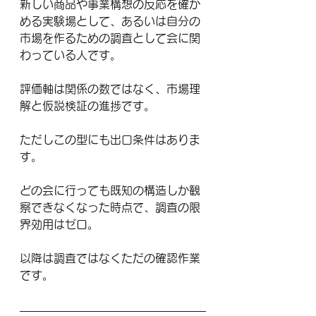
新しい商品や事業構想の反応を確か
める実験場として、あるいは自分の
市場を作るための調査として会に関
わっている人です。
評価軸は関係の数ではなく、市場理
解と仮説検証の進捗です。
ただしこの型にも出口条件はありま
す。
どの会に行っても既知の構造しか観
察できなくなった時点で、調査の限
界効用はゼロ。
以降は調査ではなくただの確認作業
です。