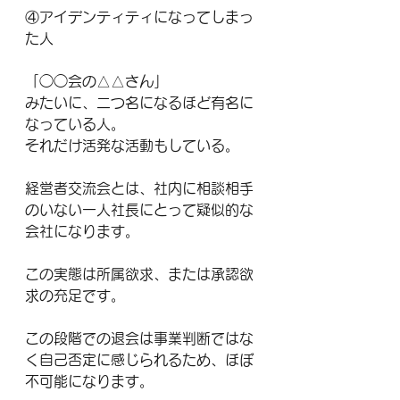
④アイデンティティになってしまっ
た人
「◯◯会の△△さん」
みたいに、二つ名になるほど有名に
なっている人。
それだけ活発な活動もしている。
経営者交流会とは、社内に相談相手
のいない一人社長にとって疑似的な
会社になります。
この実態は所属欲求、または承認欲
求の充足です。
この段階での退会は事業判断ではな
く自己否定に感じられるため、ほぼ
不可能になります。