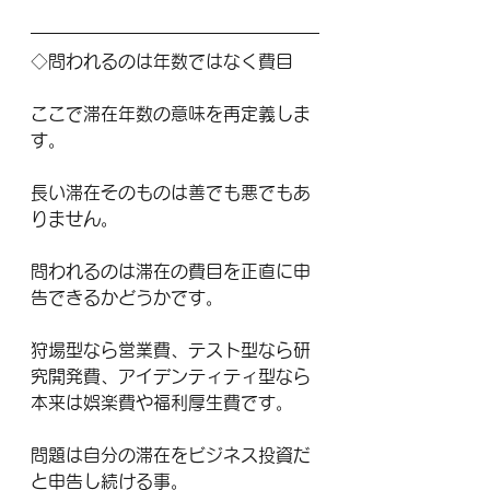
◇問われるのは年数ではなく費目
ここで滞在年数の意味を再定義しま
す。
長い滞在そのものは善でも悪でもあ
りません。
問われるのは滞在の費目を正直に申
告できるかどうかです。
狩場型なら営業費、テスト型なら研
究開発費、アイデンティティ型なら
本来は娯楽費や福利厚生費です。
問題は自分の滞在をビジネス投資だ
と申告し続ける事。