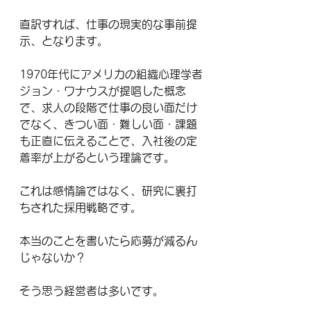
直訳すれば、仕事の現実的な事前提
示、となります。
1970年代にアメリカの組織心理学者
ジョン・ワナウスが提唱した概念
で、求人の段階で仕事の良い面だけ
でなく、きつい面・難しい面・課題
も正直に伝えることで、入社後の定
着率が上がるという理論です。
これは感情論ではなく、研究に裏打
ちされた採用戦略です。
本当のことを書いたら応募が減るん
じゃないか？
そう思う経営者は多いです。