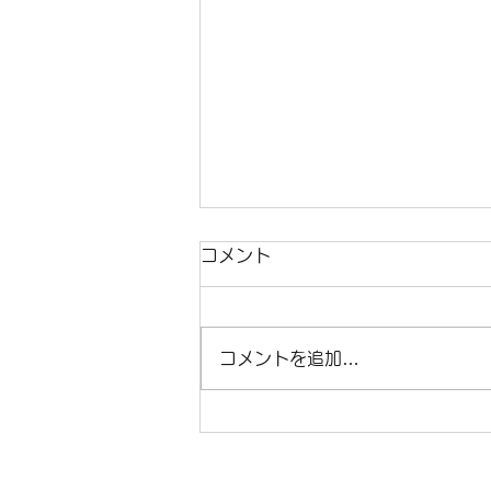
コメント
コメントを追加…
BNIの損益分岐点が甘すぎた
話