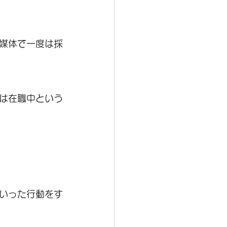
媒体で一度は採
は在職中という
いった行動をす