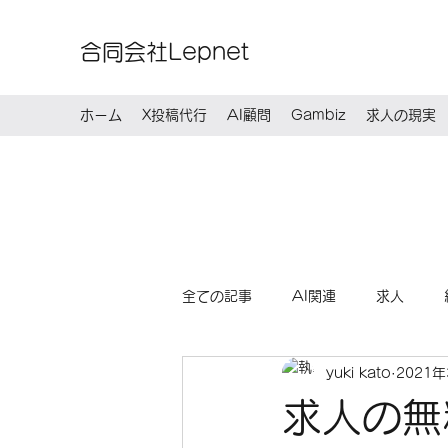
合同会社Lepnet
ホーム
X投稿代行
AI顧問
Gambiz
求人の現実
全ての記事
AI関連
求人
yuki kato
2021
求人の無