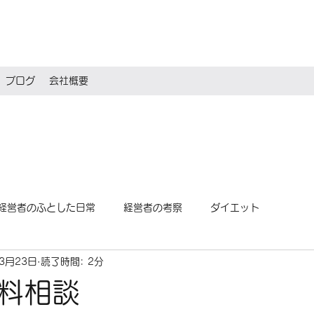
ブログ
会社概要
経営者のふとした日常
経営者の考察
ダイエット
年3月23日
読了時間: 2分
料相談