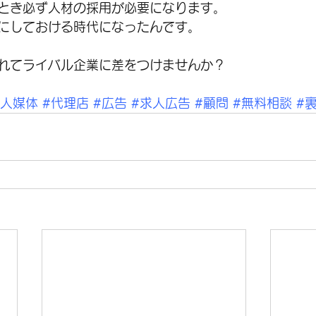
とき必ず人材の採用が必要になります。
にしておける時代になったんです。
れてライバル企業に差をつけませんか？
求人媒体
#代理店
#広告
#求人広告
#顧問
#無料相談
#